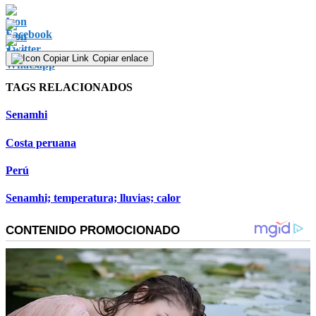
Copiar enlace
TAGS RELACIONADOS
Senamhi
Costa peruana
Perú
Senamhi; temperatura; lluvias; calor