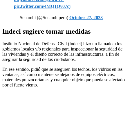
pic.twitter.com/4MQ1Qv07cj
— Senamhi (@Senamhiperu)
October 27, 2023
Indeci sugiere tomar medidas
Instituto Nacional de Defensa Civil (Indeci) hizo un llamado a los
gobiernos locales y/o regionales para inspeccionar la seguridad de
las viviendas y el diseño correcto de las infraestructuras, a fin de
asegurar la seguridad de los ciudadanos.
En ese sentido, pidió que se aseguren los techos, los vidrios en las
ventanas, así como mantenerse alejados de equipos eléctricos,
materiales punzocortantes y cualquier objeto que pueda se afectado
por el fuerte viento.