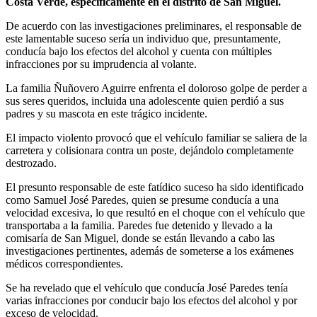
Costa Verde, específicamente en el distrito de San Miguel.
De acuerdo con las investigaciones preliminares, el responsable de
este lamentable suceso sería un individuo que, presuntamente,
conducía bajo los efectos del alcohol y cuenta con múltiples
infracciones por su imprudencia al volante.
La familia Ñuñovero Aguirre enfrenta el doloroso golpe de perder a
sus seres queridos, incluida una adolescente quien perdió a sus
padres y su mascota en este trágico incidente.
El impacto violento provocó que el vehículo familiar se saliera de la
carretera y colisionara contra un poste, dejándolo completamente
destrozado.
El presunto responsable de este fatídico suceso ha sido identificado
como Samuel José Paredes, quien se presume conducía a una
velocidad excesiva, lo que resultó en el choque con el vehículo que
transportaba a la familia. Paredes fue detenido y llevado a la
comisaría de San Miguel, donde se están llevando a cabo las
investigaciones pertinentes, además de someterse a los exámenes
médicos correspondientes.
Se ha revelado que el vehículo que conducía José Paredes tenía
varias infracciones por conducir bajo los efectos del alcohol y por
exceso de velocidad.