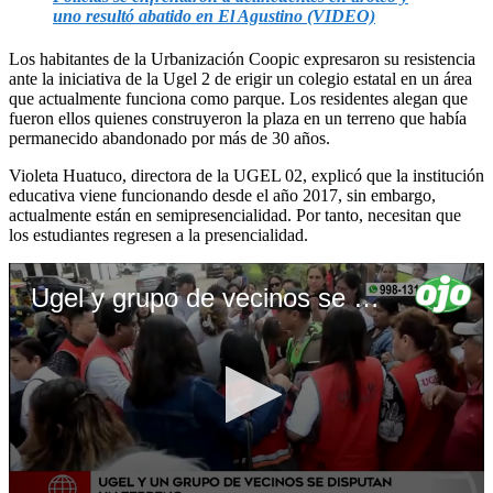
uno resultó abatido en El Agustino (VIDEO)
Los habitantes de la Urbanización Coopic expresaron su resistencia
ante la iniciativa de la Ugel 2 de erigir un colegio estatal en un área
que actualmente funciona como parque. Los residentes alegan que
fueron ellos quienes construyeron la plaza en un terreno que había
permanecido abandonado por más de 30 años.
Violeta Huatuco, directora de la UGEL 02, explicó que la institución
educativa viene funcionando desde el año 2017, sin embargo,
actualmente están en semipresencialidad. Por tanto, necesitan que
los estudiantes regresen a la presencialidad.
Ugel y grupo de vecinos se disputan terreno