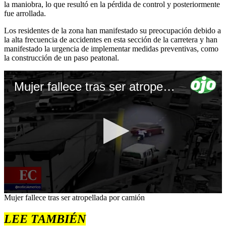
la maniobra, lo que resultó en la pérdida de control y posteriormente
fue arrollada.
Los residentes de la zona han manifestado su preocupación debido a
la alta frecuencia de accidentes en esta sección de la carretera y han
manifestado la urgencia de implementar medidas preventivas, como
la construcción de un paso peatonal.
Mujer fallece tras ser atropellada por camión
0
Mujer fallece tras ser atropellada por camión
seconds
of
LEE TAMBIÉN
1