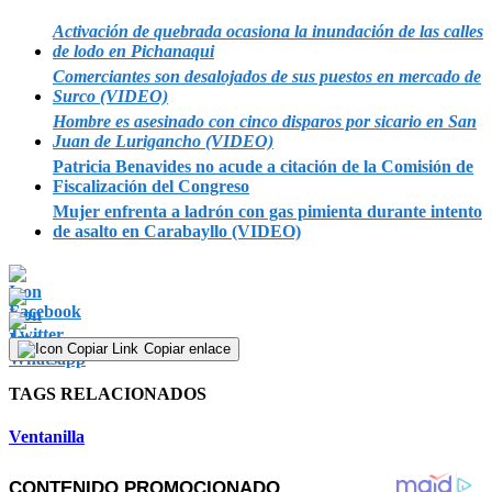
minute,
27
Activación de quebrada ocasiona la inundación de las calles
seconds
de lodo en Pichanaqui
Comerciantes son desalojados de sus puestos en mercado de
Surco (VIDEO)
Hombre es asesinado con cinco disparos por sicario en San
Juan de Lurigancho (VIDEO)
Patricia Benavides no acude a citación de la Comisión de
Fiscalización del Congreso
Mujer enfrenta a ladrón con gas pimienta durante intento
de asalto en Carabayllo (VIDEO)
Copiar enlace
TAGS RELACIONADOS
Ventanilla