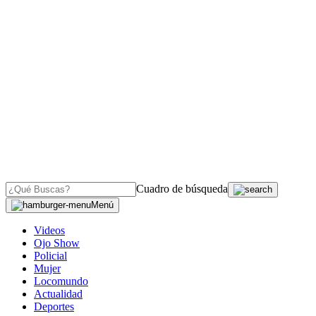
Cuadro de búsqueda
Menú
Videos
Ojo Show
Policial
Mujer
Locomundo
Actualidad
Deportes