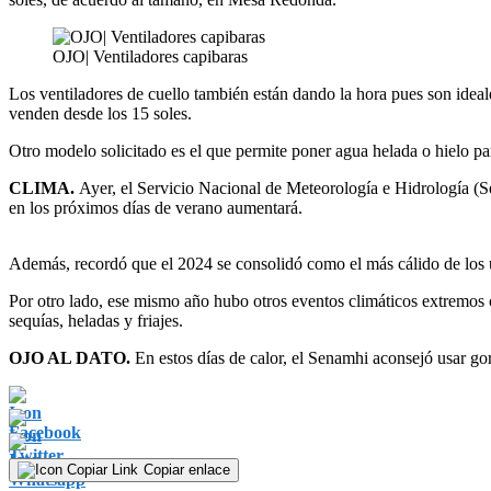
OJO| Ventiladores capibaras
Los ventiladores de cuello también están dando la hora pues son ideale
venden desde los 15 soles.
Otro modelo solicitado es el que permite poner agua helada o hielo par
CLIMA.
Ayer, el Servicio Nacional de Meteorología e Hidrología (
en los próximos días de verano aumentará.
Además, recordó que el 2024 se consolidó como el más cálido de los 
Por otro lado, ese mismo año hubo otros eventos climáticos extremos c
sequías, heladas y friajes.
OJO AL DATO.
En estos días de calor, el Senamhi aconsejó usar gor
Copiar enlace