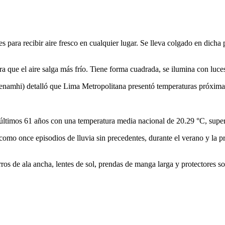
s para recibir aire fresco en cualquier lugar. Se lleva colgado en dicha
a que el aire salga más frío. Tiene forma cuadrada, se ilumina con luces 
Senamhi) detalló que Lima Metropolitana presentó temperaturas próxima
últimos 61 años con una temperatura media nacional de 20.29 °C, supe
omo once episodios de lluvia sin precedentes, durante el verano y la pr
ros de ala ancha, lentes de sol, prendas de manga larga y protectores so