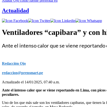
Añadir
Ojo
como fuente preferida en
Actualidad
Ventiladores “capibara” y con hi
Ante el intenso calor que se viene reportand
Redacción Ojo
redaccion@prensmart.pe
Actualizado el 14/01/2025, 07:40 a.m.
Ante el intenso calor que se viene reportando en Lima, con pico
peculiares.
Uno de los que más sale son los ventiladores capibaras, que tienen la
soles, de acuerdo al tamaño, en Mesa Redonda.