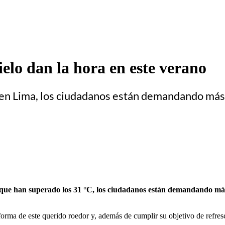
elo dan la hora en este verano
o en Lima, los ciudadanos están demandando más
s que han superado los 31 °C, los ciudadanos están demandando más 
 forma de este querido roedor y, además de cumplir su objetivo de refres