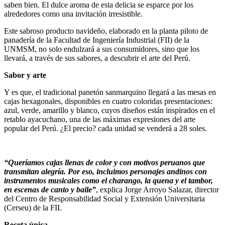
saben bien. El dulce aroma de esta delicia se esparce por los
alrededores como una invitación irresistible.
Este sabroso producto navideño, elaborado en la planta piloto de
panadería de la Facultad de Ingeniería Industrial (FII) de la
UNMSM, no solo endulzará a sus consumidores, sino que los
llevará, a través de sus sabores, a descubrir el arte del Perú.
Sabor y arte
Y es que, el tradicional panetón sanmarquino llegará a las mesas en
cajas hexagonales, disponibles en cuatro coloridas presentaciones:
azul, verde, amarillo y blanco, cuyos diseños están inspirados en el
retablo ayacuchano, una de las máximas expresiones del arte
popular del Perú. ¿El precio? cada unidad se venderá a 28 soles.
“Queríamos cajas llenas de color y con motivos peruanos que
transmitan alegría. Por eso, incluimos personajes andinos con
instrumentos musicales como el charango, la quena y el tambor,
en escenas de canto y baile”
, explica Jorge Arroyo Salazar, director
del Centro de Responsabilidad Social y Extensión Universitaria
(Cerseu) de la FII.
Receta única