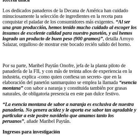
Los dedicados panaderos de la Decana de América han cuidado
minuciosamente la selección de ingredientes en la receta para
conquistar el paladar de los consumidores más exigentes.
“Al ser
una gran producción, hemos tenido mucho cuidado al escoger los
insumos de excelente calidad para nuestro panetón, y así hemos
logrado un producto de buen peso (900 gramos)”
, detalla Arroyo
Salazar, orgulloso de mostrar este bocado recién salido del horno.
Por su parte, Maribel Paytán Onofre, jefa de la planta piloto de
panadería de la FII, y con más de treinta años de experiencia en la
industria, explica -como quien confiesa un secreto- que en la
elaboración del panetón sanmarquino se emplea la llamada
“esencia
montana”
con sabor a naranja y constituida también por grasas
naturales, de obligatoria presencia en este pan dulce festivo.
“La esencia montana de sabor a naranja es exclusiva de nuestra
panadería. No genera acidez y le aporta ese sabor tan agradable y
particular a este postre navideño que amamos tanto los
peruanos”
, añade Maribel Paytán.
Ingresos para investigación