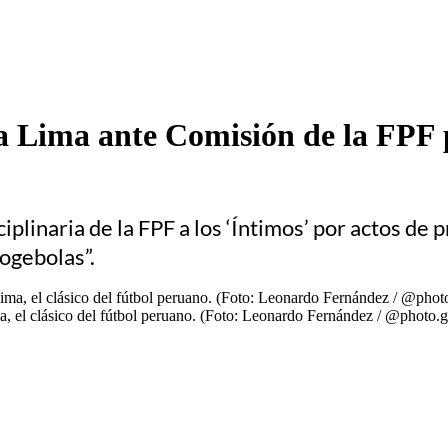
a Lima ante Comisión de la FPF 
linaria de la FPF a los ‘Íntimos’ por actos de p
ogebolas”.
ma, el clásico del fútbol peruano. (Foto: Leonardo Fernández / @photo.g