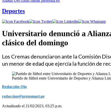
Añadir
Ojo
como fuente preferida en
Deportes
Universitario denunció a Alianz
clásico del domingo
Los Cremas denunciaron ante la Comisión Discip
un menor de edad que ejercía la función de rec
Partido de fútbol entre Universitario de Deportes y Alianza Li
Redacción Ojo
redaccion@prensmart.pe
Actualizado el 21/02/2023, 03:25 p.m.