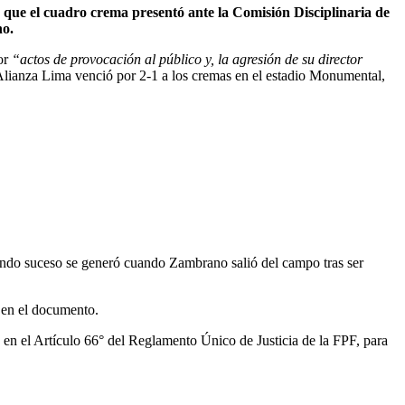
a que el cuadro crema presentó ante la Comisión Disciplinaria de
no.
por
“actos de provocación al público y, la agresión de su director
e Alianza Lima venció por 2-1 a los cremas en el estadio Monumental,
egundo suceso se generó cuando Zambrano salió del campo tras ser
 en el documento.
n en el Artículo 66° del Reglamento Único de Justicia de la FPF, para