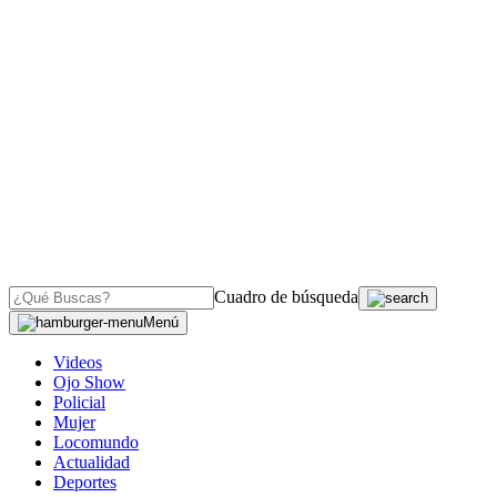
Cuadro de búsqueda
Menú
Videos
Ojo Show
Policial
Mujer
Locomundo
Actualidad
Deportes