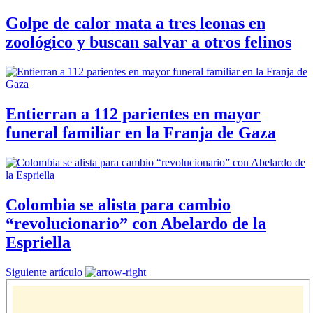
Golpe de calor mata a tres leonas en
zoológico y buscan salvar a otros felinos
Entierran a 112 parientes en mayor
funeral familiar en la Franja de Gaza
Colombia se alista para cambio
“revolucionario” con Abelardo de la
Espriella
Siguiente artículo