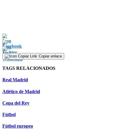
Copiar enlace
TAGS RELACIONADOS
Real Madrid
Atlético de Madrid
Copa del Rey
Fútbol
Fútbol europeo