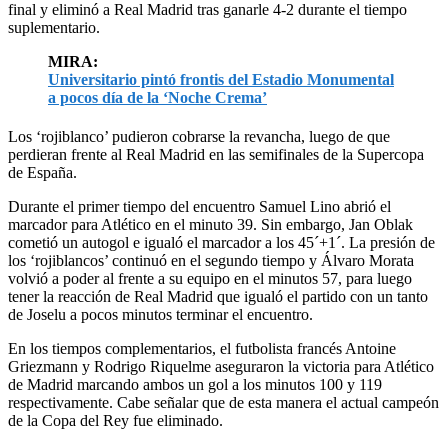
final y eliminó a Real Madrid tras ganarle 4-2 durante el tiempo
suplementario.
MIRA:
Universitario pintó frontis del Estadio Monumental
a pocos día de la ‘Noche Crema’
Los ‘rojiblanco’ pudieron cobrarse la revancha, luego de que
perdieran frente al Real Madrid en las semifinales de la Supercopa
de España.
Durante el primer tiempo del encuentro Samuel Lino abrió el
marcador para Atlético en el minuto 39. Sin embargo, Jan Oblak
cometió un autogol e igualó el marcador a los 45´+1´. La presión de
los ‘rojiblancos’ continuó en el segundo tiempo y Álvaro Morata
volvió a poder al frente a su equipo en el minutos 57, para luego
tener la reacción de Real Madrid que igualó el partido con un tanto
de Joselu a pocos minutos terminar el encuentro.
En los tiempos complementarios, el futbolista francés Antoine
Griezmann y Rodrigo Riquelme aseguraron la victoria para Atlético
de Madrid marcando ambos un gol a los minutos 100 y 119
respectivamente. Cabe señalar que de esta manera el actual campeón
de la Copa del Rey fue eliminado.