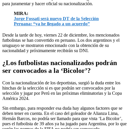
para juramentar y hacer oficial su nacionalización.
MIRA:
Jorge Fossati será nuevo DT de la Selección
Peruana: “ya he llegado a un acuerdo”
Desde la tarde de hoy, viernes 22 de diciembre, los mencionados
futbolistas se han convertido en peruano. Los dos argentinos y el
uruguayo se mostraron emocionado con la obtención de su
nacionalidad y próximamente recibirán su DNI.
¿Los futbolistas nacionalizados podrán
ser convocados a la ‘Bicolor’?
Con la nacionalización de los deportistas, surgió la duda entre los
hinchas de la selección si es que podrán ser convocados por la
selección y jugar por Perú en las próximas eliminatorias y la Copa
América 2024.
Sin embargo, para responder esa duda hay algunos factores que se
deben tener en cuenta. En el caso del goleador de Alianza Lima,
Hernán Barcos, no podría ser llamado para que vista ‘La Bicolor’,
pues el futbolista de 39 años ya ha jugado para Argentina, por lo que
según las normas de la FIFA no podría ser convocado.