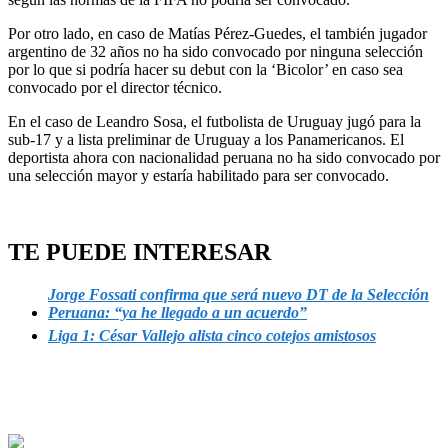
Por otro lado, en caso de Matías Pérez-Guedes, el también jugador
argentino de 32 años no ha sido convocado por ninguna selección
por lo que si podría hacer su debut con la ‘Bicolor’ en caso sea
convocado por el director técnico.
En el caso de Leandro Sosa, el futbolista de Uruguay jugó para la
sub-17 y a lista preliminar de Uruguay a los Panamericanos. El
deportista ahora con nacionalidad peruana no ha sido convocado por
una selección mayor y estaría habilitado para ser convocado.
TE PUEDE INTERESAR
Jorge Fossati confirma que será nuevo DT de la Selección
Peruana: “ya he llegado a un acuerdo”
Liga 1: César Vallejo alista cinco cotejos amistosos