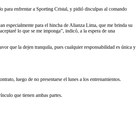
 para enfrentar a Sporting Cristal, y pidió disculpas al comando
van especialmente para el hincha de Alianza Lima, que me brinda su
 aceptaré lo que se me imponga”, indicó, a la espera de una
avor que la dejen tranquila, pues cualquier responsabilidad es única y
ntrato, luego de no presentarse el lunes a los entrenamientos.
 vínculo que tienen ambas partes.