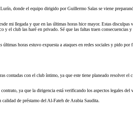
urín, donde el equipo dirigido por Guillermo Salas se viene preparando
sde mi llegada y que en las últimas horas hice mayor. Estas disculpas 
y el club las haré en privado. Sé que las faltas traen consecuencias y
s últimas horas estuvo expuesta a ataques en redes sociales y pido por f
s contadas con el club íntimo, ya que este tiene planeado resolver el co
 contrato, ya que la dirigencia está verificando los aspectos legales del
 calidad de préstamo del Al-Fateh de Arabia Saudita.