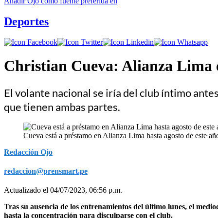
Añadir
Ojo
como fuente preferida en
Deportes
Christian Cueva: Alianza Lima 
El volante nacional se iría del club íntimo ante
que tienen ambas partes.
Cueva está a préstamo en Alianza Lima hasta agosto de este añ
Redacción Ojo
redaccion@prensmart.pe
Actualizado el 04/07/2023, 06:56 p.m.
Tras su ausencia de los entrenamientos del último lunes, el medi
hasta la concentración para disculparse con el club.