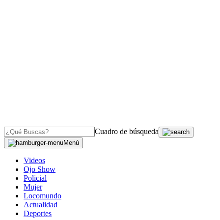
Cuadro de búsqueda
Menú
Videos
Ojo Show
Policial
Mujer
Locomundo
Actualidad
Deportes