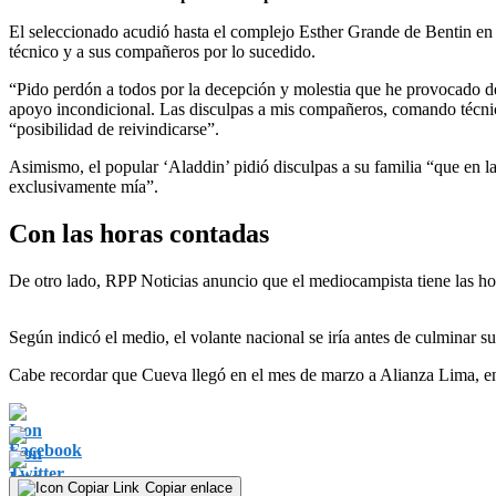
El seleccionado acudió hasta el complejo Esther Grande de Bentin en L
técnico y a sus compañeros por lo sucedido.
“Pido perdón a todos por la decepción y molestia que he provocado de
apoyo incondicional. Las disculpas a mis compañeros, comando técnico 
“posibilidad de reivindicarse”.
Asimismo, el popular ‘Aladdin’ pidió disculpas a su familia “que en la
exclusivamente mía”.
Con las horas contadas
De otro lado, RPP Noticias anuncio que el mediocampista tiene las hora
Según indicó el medio, el volante nacional se iría antes de culminar su
Cabe recordar que Cueva llegó en el mes de marzo a Alianza Lima, en
Copiar enlace