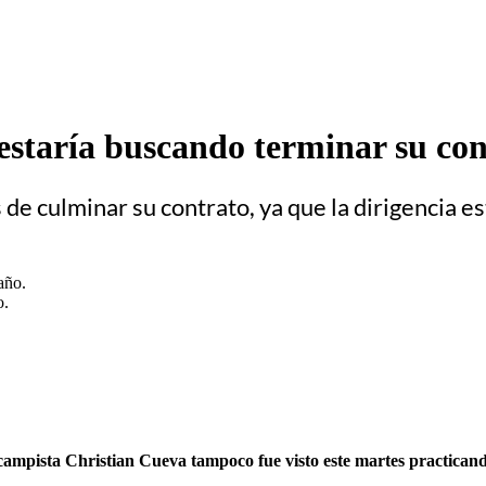
estaría buscando terminar su con
s de culminar su contrato, ya que la dirigencia e
o.
ocampista Christian Cueva tampoco fue visto este martes practican