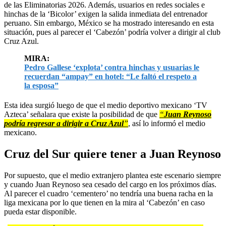
de las Eliminatorias 2026. Además, usuarios en redes sociales e
hinchas de la ‘Bicolor’ exigen la salida inmediata del entrenador
peruano. Sin embargo, México se ha mostrado interesando en esta
situación, pues al parecer el ‘Cabezón’ podría volver a dirigir al club
Cruz Azul.
MIRA:
Pedro Gallese ‘explota’ contra hinchas y usuarias le
recuerdan “ampay” en hotel: “Le faltó el respeto a
la esposa”
Esta idea surgió luego de que el medio deportivo mexicano ‘TV
Azteca’ señalara que existe la posibilidad de que
“
Juan Reynoso
podría regresar a dirigir a Cruz Azul
”
, así lo informó el medio
mexicano.
Cruz del Sur quiere tener a Juan Reynoso
Por supuesto, que el medio extranjero plantea este escenario siempre
y cuando Juan Reynoso sea cesado del cargo en los próximos días.
Al parecer el cuadro ‘cementero’ no tendría una buena racha en la
liga mexicana por lo que tienen en la mira al ‘Cabezón’ en caso
pueda estar disponible.