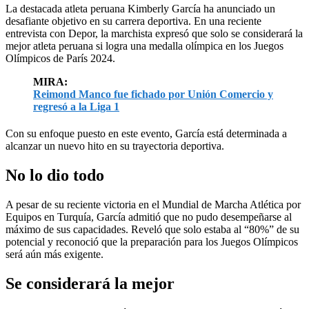
La destacada atleta peruana Kimberly García ha anunciado un
desafiante objetivo en su carrera deportiva. En una reciente
entrevista con Depor, la marchista expresó que solo se considerará la
mejor atleta peruana si logra una medalla olímpica en los Juegos
Olímpicos de París 2024.
MIRA:
Reimond Manco fue fichado por Unión Comercio y
regresó a la Liga 1
Con su enfoque puesto en este evento, García está determinada a
alcanzar un nuevo hito en su trayectoria deportiva.
No lo dio todo
A pesar de su reciente victoria en el Mundial de Marcha Atlética por
Equipos en Turquía, García admitió que no pudo desempeñarse al
máximo de sus capacidades. Reveló que solo estaba al “80%” de su
potencial y reconoció que la preparación para los Juegos Olímpicos
será aún más exigente.
Se considerará la mejor