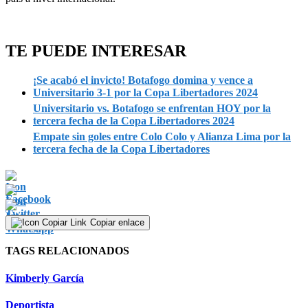
TE PUEDE INTERESAR
¡Se acabó el invicto! Botafogo domina y vence a
Universitario 3-1 por la Copa Libertadores 2024
Universitario vs. Botafogo se enfrentan HOY por la
tercera fecha de la Copa Libertadores 2024
Empate sin goles entre Colo Colo y Alianza Lima por la
tercera fecha de la Copa Libertadores
Copiar enlace
TAGS RELACIONADOS
Kimberly García
Deportista