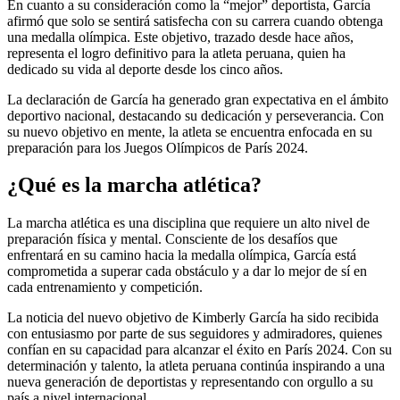
En cuanto a su consideración como la “mejor” deportista, García
afirmó que solo se sentirá satisfecha con su carrera cuando obtenga
una medalla olímpica. Este objetivo, trazado desde hace años,
representa el logro definitivo para la atleta peruana, quien ha
dedicado su vida al deporte desde los cinco años.
La declaración de García ha generado gran expectativa en el ámbito
deportivo nacional, destacando su dedicación y perseverancia. Con
su nuevo objetivo en mente, la atleta se encuentra enfocada en su
preparación para los Juegos Olímpicos de París 2024.
¿Qué es la marcha atlética?
La marcha atlética es una disciplina que requiere un alto nivel de
preparación física y mental. Consciente de los desafíos que
enfrentará en su camino hacia la medalla olímpica, García está
comprometida a superar cada obstáculo y a dar lo mejor de sí en
cada entrenamiento y competición.
La noticia del nuevo objetivo de Kimberly García ha sido recibida
con entusiasmo por parte de sus seguidores y admiradores, quienes
confían en su capacidad para alcanzar el éxito en París 2024. Con su
determinación y talento, la atleta peruana continúa inspirando a una
nueva generación de deportistas y representando con orgullo a su
país a nivel internacional.