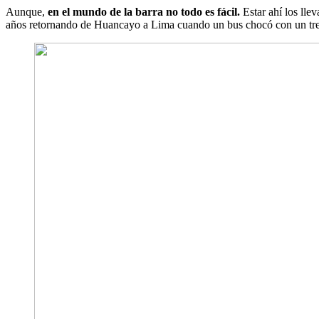
Aunque,
en el mundo de la barra no todo es fácil.
Estar ahí los lle
años retornando de Huancayo a Lima cuando un bus chocó con un tren