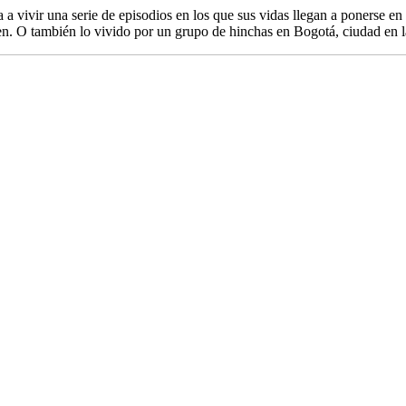
va a vivir una serie de episodios en los que sus vidas llegan a ponerse en
. O también lo vivido por un grupo de hinchas en Bogotá, ciudad en l