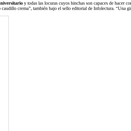
niversitario
y todas las locuras cuyos hinchas son capaces de hacer con 
udillo crema”, también bajo el sello editorial de Infolectura. “Una gir