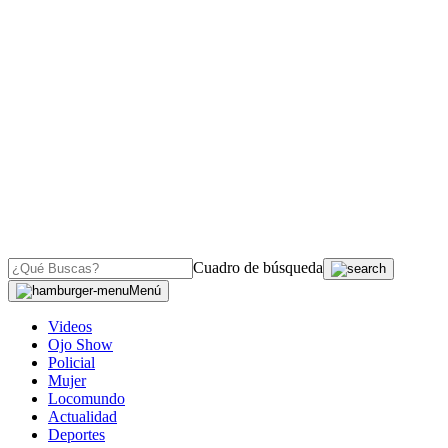
Cuadro de búsqueda
Menú
Videos
Ojo Show
Policial
Mujer
Locomundo
Actualidad
Deportes