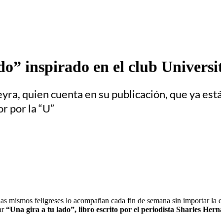
do” inspirado en el club Universi
yra, quien cuenta en su publicación, que ya est
r por la “U”
as mismos feligreses lo acompañan cada fin de semana sin importar la c
ar
“Una gira a tu lado”, libro escrito por el periodista Sharles He