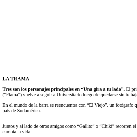
LA TRAMA
Tres son los personajes principales en “Una gira a tu lado”.
El pr
(“Flama”) vuelve a seguir a Universitario luego de quedarse sin trabaj
En el mundo de la barra se reencuentra con “El Viejo”, un fotógrafo 
país de Sudamérica.
Juntos y al lado de otros amigos como “Gallito” o “Chiki” recorren el 
cambia la vida.