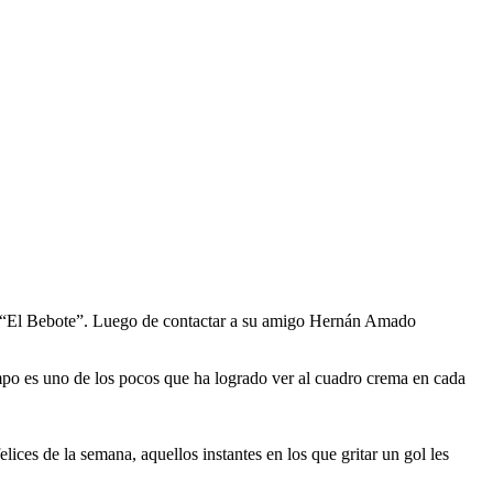
o “El Bebote”. Luego de contactar a su amigo Hernán Amado
mpo es uno de los pocos que ha logrado ver al cuadro crema en cada
ices de la semana, aquellos instantes en los que gritar un gol les