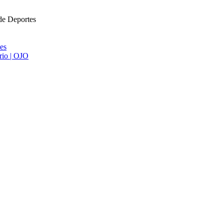
 de Deportes
ies