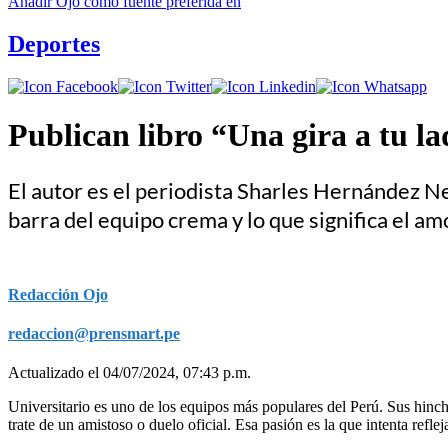
Añadir
Ojo
como fuente preferida en
Deportes
Publican libro “Una gira a tu la
El autor es el periodista Sharles Hernández Ne
barra del equipo crema y lo que significa el amo
Redacción Ojo
redaccion@prensmart.pe
Actualizado el 04/07/2024, 07:43 p.m.
Universitario es uno de los equipos más populares del Perú. Sus hinch
trate de un amistoso o duelo oficial. Esa pasión es la que intenta reflej