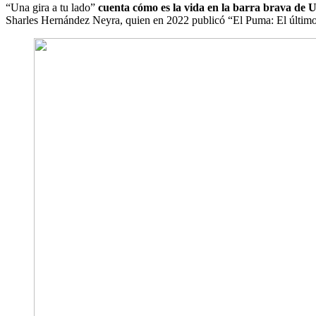
“Una gira a tu lado”
cuenta cómo es la vida en la barra brava de U
Sharles Hernández Neyra, quien en 2022 publicó “El Puma: El último ca