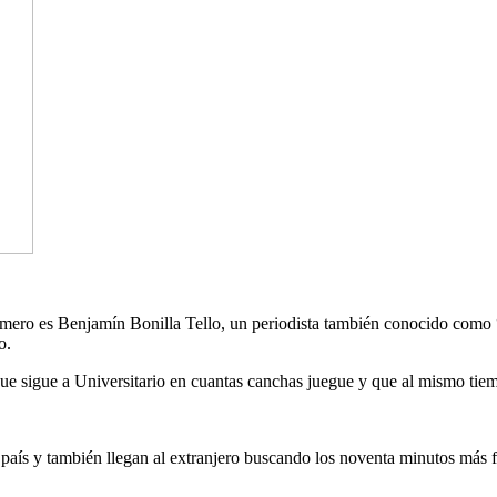
imero es Benjamín Bonilla Tello, un periodista también conocido com
o.
que sigue a Universitario en cuantas canchas juegue y que al mismo tie
país y también llegan al extranjero buscando los noventa minutos más fel