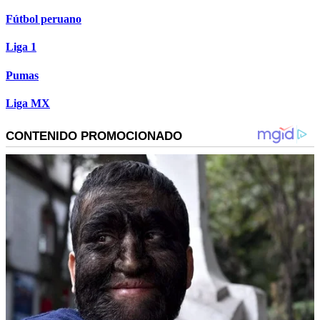
Fútbol peruano
Liga 1
Pumas
Liga MX