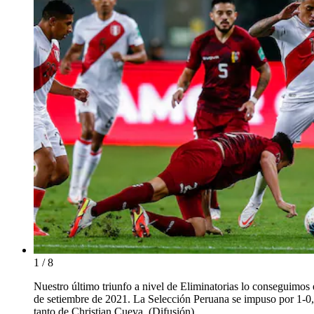
1 / 8
Nuestro último triunfo a nivel de Eliminatorias lo conseguimos 
de setiembre de 2021. La Selección Peruana se impuso por 1-0
tanto de Christian Cueva. (Difusión)