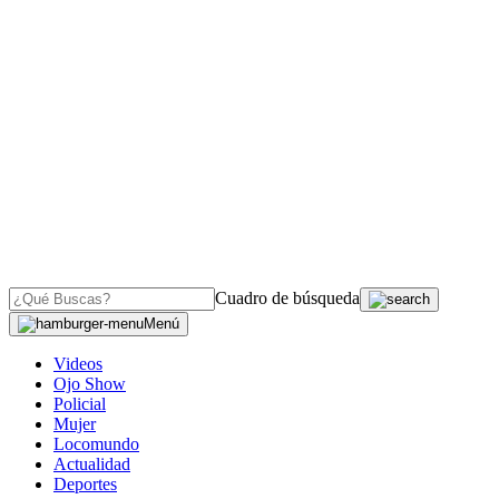
Cuadro de búsqueda
Menú
Videos
Ojo Show
Policial
Mujer
Locomundo
Actualidad
Deportes