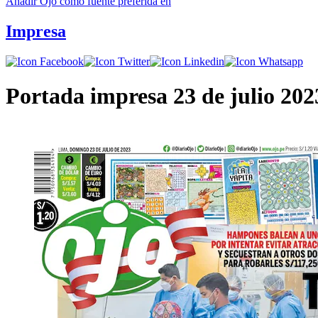
Añadir
Ojo
como fuente preferida en
Impresa
Portada impresa 23 de julio 202