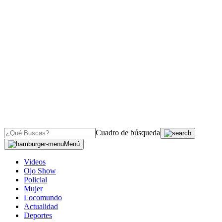
Cuadro de búsqueda
Menú
Videos
Ojo Show
Policial
Mujer
Locomundo
Actualidad
Deportes