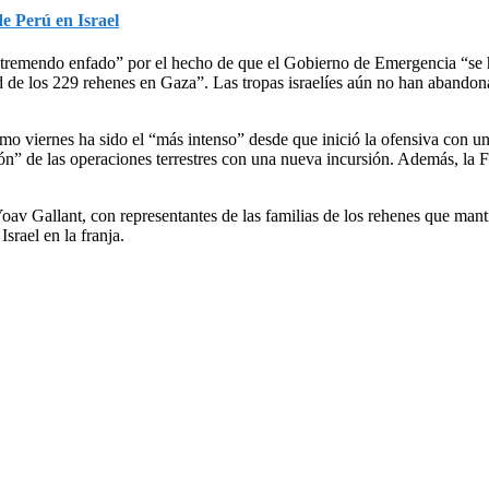
de Perú en Israel
 tremendo enfado” por el hecho de que el Gobierno de Emergencia “se h
idad de los 229 rehenes en Gaza”. Las tropas israelíes aún no han aban
imo viernes ha sido el “más intenso” desde que inició la ofensiva con u
sión” de las operaciones terrestres con una nueva incursión. Además, la
, Yoav Gallant, con representantes de las familias de los rehenes que ma
Israel en la franja.