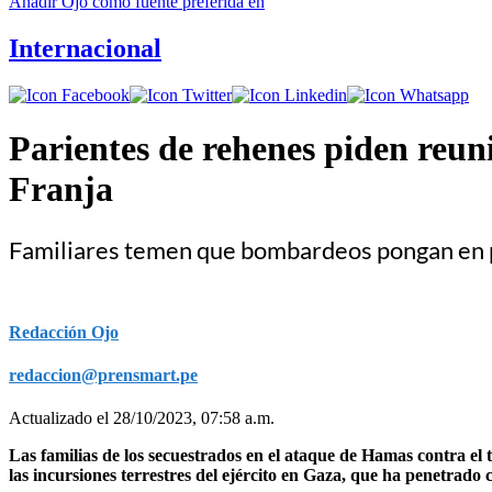
Añadir
Ojo
como fuente preferida en
Internacional
Parientes de rehenes piden reuni
Franja
Familiares temen que bombardeos pongan en pe
Redacción Ojo
redaccion@prensmart.pe
Actualizado el 28/10/2023, 07:58 a.m.
Las familias de los secuestrados en el ataque de Hamas contra el 
las incursiones terrestres del ejército en Gaza, que ha penetrado c