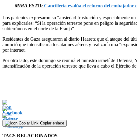
MIRA ESTO:
Cancillería evalúa el retorno del embajador 
Los parientes expresaron su “ansiedad frustración y especialmente un
para explicarles: “Si la operación terrestre pone en peligro la segur
subterráneos en el norte de la Franja”.
Residentes de Gaza aseguraron al diario Haaretz que el ataque del últ
anunció que intensificaría los ataques aéreos y realizaría una “expan
por internet.
Por otro lado, este domingo se reunirá el ministro israelí de Defensa
intensificación de la operación terrestre que lleva a cabo el Ejército de 
Copiar enlace
TAGS RELACIONADOS