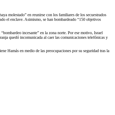
aya molestado” en reunirse con los familiares de los secuestrados
donado el enclave. Asimismo, se han bombardeado “150 objetivos
n “bombardeo incesante” en la zona norte. Por ese motivo, Israel
 Franja quedó incomunicada al caer las comunicaciones telefónicas y
ntiene Hamás en medio de las preocupaciones por su seguridad tras la