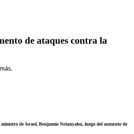
emento de ataques contra la
amás.
mer ministro de Israel, Benjamín Netanyahu, luego del aumento de