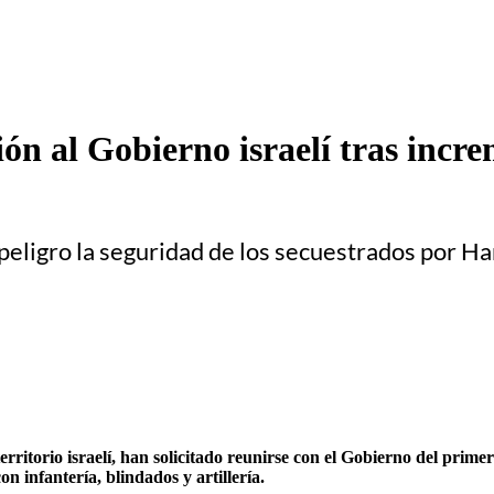
ón al Gobierno israelí tras incr
ligro la seguridad de los secuestrados por H
territorio israelí, han solicitado reunirse con el Gobierno del pri
on infantería, blindados y artillería.