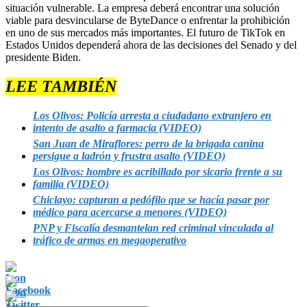
situación vulnerable. La empresa deberá encontrar una solución
viable para desvincularse de ByteDance o enfrentar la prohibición
en uno de sus mercados más importantes. El futuro de TikTok en
Estados Unidos dependerá ahora de las decisiones del Senado y del
presidente Biden.
LEE TAMBIÉN
Los Olivos: Policía arresta a ciudadano extranjero en
intento de asalto a farmacia (VIDEO)
San Juan de Miraflores: perro de la brigada canina
persigue a ladrón y frustra asalto (VIDEO)
Los Olivos: hombre es acribillado por sicario frente a su
familia (VIDEO)
Chiclayo: capturan a pedófilo que se hacía pasar por
médico para acercarse a menores (VIDEO)
PNP y Fiscalía desmantelan red criminal vinculada al
tráfico de armas en megaoperativo