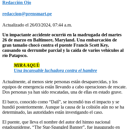
Redacción Ojo
redaccion@prensmart.pe
Actualizado el 26/03/2024, 07:44 a.m.
Un impactante accidente ocurrió en la madrugada del martes
26 de marzo en Baltimore, Maryland. Una embarcación de
gran tamaño chocó contra el puente Francis Scott Key,
causando su derrumbe parcial y la caída de varios vehículos al
río Patapsco.
MIRA AQUÍ:
Una incansable luchadora contra el hambre
Actualmente, al menos siete personas están desaparecidas, y los
equipos de emergencia están llevando a cabo operaciones de rescate.
Dos personas ya han sido rescatadas, una de ellas en estado grave.
El barco, conocido como “Dalí”, se incendió tras el impacto y se
hundió posteriormente. Aunque la causa de la colisión aún no se ha
determinado, las autoridades están investigando el caso.
El puente, que lleva el nombre del autor del himno nacional
estadounidense, “The Star-Spangled Banner”, fue inaugurado en