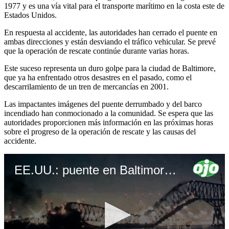
1977 y es una vía vital para el transporte marítimo en la costa este de
Estados Unidos.
En respuesta al accidente, las autoridades han cerrado el puente en
ambas direcciones y están desviando el tráfico vehicular. Se prevé
que la operación de rescate continúe durante varias horas.
Este suceso representa un duro golpe para la ciudad de Baltimore,
que ya ha enfrentado otros desastres en el pasado, como el
descarrilamiento de un tren de mercancías en 2001.
Las impactantes imágenes del puente derrumbado y del barco
incendiado han conmocionado a la comunidad. Se espera que las
autoridades proporcionen más información en las próximas horas
sobre el progreso de la operación de rescate y las causas del
accidente.
EE.UU.: puente en Baltimore se derrumba al ser impactado por un gran barco