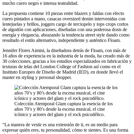
mucho cuero negro e intensa teatralidad.
La propuesta contiene 10 piezas entre blazers y faldas con efecto
cuero pintados a mano, casacas oversized denim intervenidas con
lentejuelas y brillos, joggers cargo de terciopelo y tops crops cortos
de algodón con aplicaciones, diseñadas con una poderosa dosis de
energía y elegancia, abrazando la tendencia street style dando como
resultado el estilo alternativo, independiente y auténtico Floam.
Jennifer Flores Aimini, la diseñadora detrás de Floam, con más de
16 años de experiencia en la industria de la moda, ha creado más de
30 colecciones, gracias a los estudios especializados en fabricación y
texturas de telas del London College of Fashion así como en el
Instituto Europeo de Diseño de Madrid (IED), en donde llevó el
master en styling y personal shopper.
Colección Atemporal Glam captura la esencia de los
años 70’s y 80’s desde la escena musical, el cine
icónico y actores del glam y el rock psicodélico.
“La manera de vestir es una extensión de ti, es un medio para
expresar quién eres, tu personalidad, cómo te sientes. Es una forma