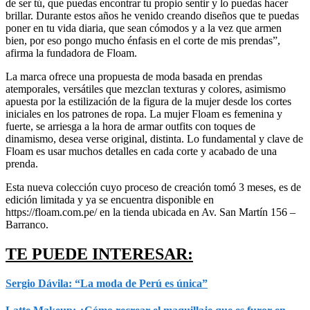
de ser tú, que puedas encontrar tu propio sentir y lo puedas hacer
brillar. Durante estos años he venido creando diseños que te puedas
poner en tu vida diaria, que sean cómodos y a la vez que armen
bien, por eso pongo mucho énfasis en el corte de mis prendas”,
afirma la fundadora de Floam.
La marca ofrece una propuesta de moda basada en prendas
atemporales, versátiles que mezclan texturas y colores, asimismo
apuesta por la estilización de la figura de la mujer desde los cortes
iniciales en los patrones de ropa. La mujer Floam es femenina y
fuerte, se arriesga a la hora de armar outfits con toques de
dinamismo, desea verse original, distinta. Lo fundamental y clave de
Floam es usar muchos detalles en cada corte y acabado de una
prenda.
Esta nueva colección cuyo proceso de creación tomó 3 meses, es de
edición limitada y ya se encuentra disponible en
https://floam.com.pe/ en la tienda ubicada en Av. San Martín 156 –
Barranco.
TE PUEDE INTERESAR:
Sergio Dávila: “La moda de Perú es única”