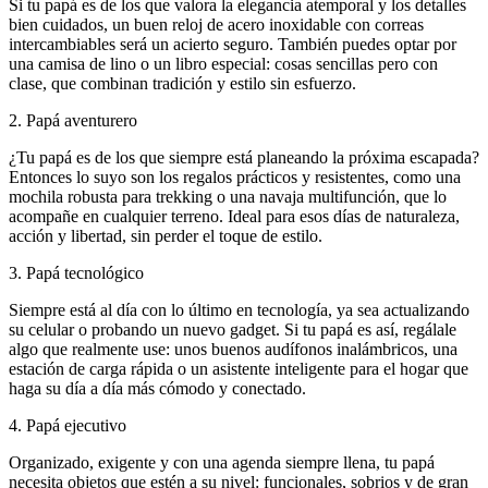
Si tu papá es de los que valora la elegancia atemporal y los detalles
bien cuidados, un buen reloj de acero inoxidable con correas
intercambiables será un acierto seguro. También puedes optar por
una camisa de lino o un libro especial: cosas sencillas pero con
clase, que combinan tradición y estilo sin esfuerzo.
2. Papá aventurero
¿Tu papá es de los que siempre está planeando la próxima escapada?
Entonces lo suyo son los regalos prácticos y resistentes, como una
mochila robusta para trekking o una navaja multifunción, que lo
acompañe en cualquier terreno. Ideal para esos días de naturaleza,
acción y libertad, sin perder el toque de estilo.
3. Papá tecnológico
Siempre está al día con lo último en tecnología, ya sea actualizando
su celular o probando un nuevo gadget. Si tu papá es así, regálale
algo que realmente use: unos buenos audífonos inalámbricos, una
estación de carga rápida o un asistente inteligente para el hogar que
haga su día a día más cómodo y conectado.
4. Papá ejecutivo
Organizado, exigente y con una agenda siempre llena, tu papá
necesita objetos que estén a su nivel: funcionales, sobrios y de gran