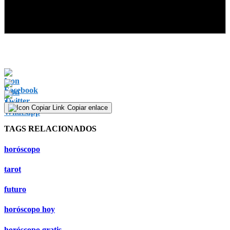
Copiar enlace
TAGS RELACIONADOS
horóscopo
tarot
futuro
horóscopo hoy
horóscopo gratis