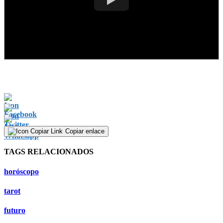
Copiar enlace
TAGS RELACIONADOS
horóscopo
tarot
futuro