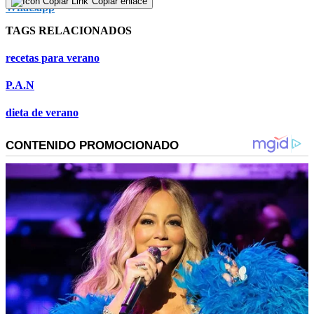
Copiar enlace
TAGS RELACIONADOS
recetas para verano
P.A.N
dieta de verano