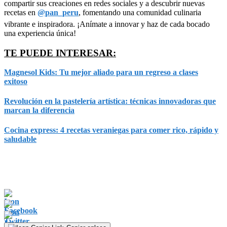
compartir sus creaciones en redes sociales y a descubrir nuevas
recetas en
@pan_peru
, fomentando una comunidad culinaria
vibrante e inspiradora. ¡Anímate a innovar y haz de cada bocado
una experiencia única!
TE PUEDE INTERESAR:
Magnesol Kids: Tu mejor aliado para un regreso a clases
exitoso
Revolución en la pastelería artística: técnicas innovadoras que
marcan la diferencia
Cocina express: 4 recetas veraniegas para comer rico, rápido y
saludable