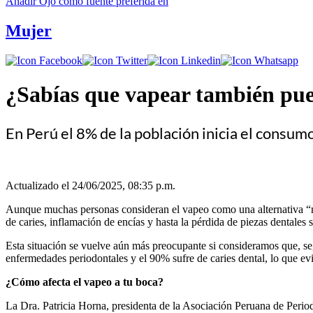
Añadir
Ojo
como fuente preferida en
Mujer
¿Sabías que vapear también pue
En Perú el 8% de la población inicia el consumo
Actualizado el 24/06/2025, 08:35 p.m.
Aunque muchas personas consideran el vapeo como una alternativa “men
de caries, inflamación de encías y hasta la pérdida de piezas dentales
Esta situación se vuelve aún más preocupante si consideramos que, s
enfermedades periodontales y el 90% sufre de caries dental, lo que ev
¿Cómo afecta el vapeo a tu boca?
La Dra. Patricia Horna, presidenta de la Asociación Peruana de Perio