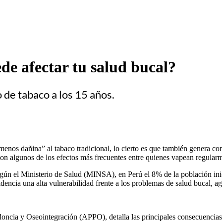
de afectar tu salud bucal?
 de tabaco a los 15 años.
os dañina” al tabaco tradicional, lo cierto es que también genera cons
 son algunos de los efectos más frecuentes entre quienes vapean regular
egún el Ministerio de Salud (MINSA), en Perú el 8% de la población in
idencia una alta vulnerabilidad frente a los problemas de salud bucal, 
doncia y Oseointegración (APPO), detalla las principales consecuencia