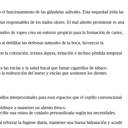
el funcionamiento de las glándulas salivales. Esta sequedad irrita las
ias responsables de los malos olores. El mal aliento persistente es una
uidos de vapeo crea un entorno propicio para la formación de caries,
l debilitar las defensas naturales de la boca, favorecer la
a coloración, textura áspera, irritación e incluso pérdida temporal
las encías y la salud bucal que fumar cigarrillos de tabaco
 la reabsorción del hueso y encías que sostienen los dientes.
illos interproximales para esos espacios que el cepillo convencional
tribuye a mantener un aliento fresco.
ecibir una rutina de cuidado personalizada según tus necesidades.
l reforzar la higiene diaria, mantener una buena hidratación y acudir