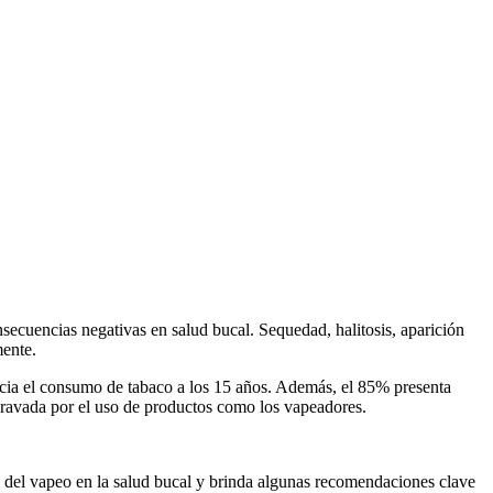
ecuencias negativas en salud bucal. Sequedad, halitosis, aparición
mente.
icia el consumo de tabaco a los 15 años. Además, el 85% presenta
agravada por el uso de productos como los vapeadores.
s del vapeo en la salud bucal y brinda algunas recomendaciones clave