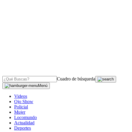
Cuadro de búsqueda
Menú
Videos
Ojo Show
Policial
Mujer
Locomundo
Actualidad
Deportes