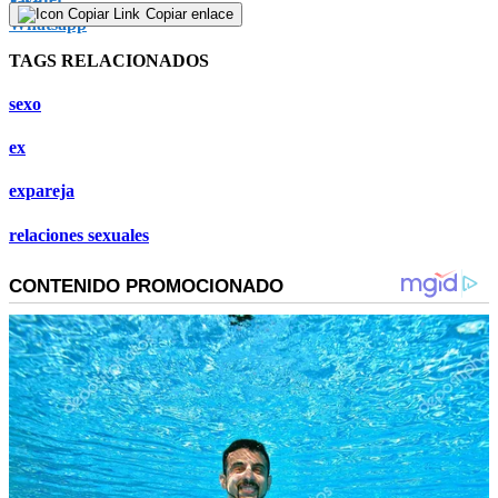
Copiar enlace
TAGS RELACIONADOS
sexo
ex
expareja
relaciones sexuales