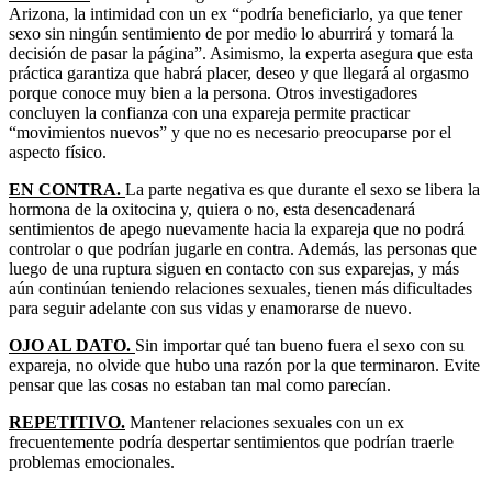
Arizona, la intimidad con un ex “podría beneficiarlo, ya que tener
sexo sin ningún sentimiento de por medio lo aburrirá y tomará la
decisión de pasar la página”. Asimismo, la experta asegura que esta
práctica garantiza que habrá placer, deseo y que llegará al orgasmo
porque conoce muy bien a la persona. Otros investigadores
concluyen la confianza con una expareja permite practicar
“movimientos nuevos” y que no es necesario preocuparse por el
aspecto físico.
EN CONTRA.
La parte negativa es que durante el sexo se libera la
hormona de la oxitocina y, quiera o no, esta desencadenará
sentimientos de apego nuevamente hacia la expareja que no podrá
controlar o que podrían jugarle en contra. Además, las personas que
luego de una ruptura siguen en contacto con sus exparejas, y más
aún continúan teniendo relaciones sexuales, tienen más dificultades
para seguir adelante con sus vidas y enamorarse de nuevo.
OJO AL DATO.
Sin importar qué tan bueno fuera el sexo con su
expareja, no olvide que hubo una razón por la que terminaron. Evite
pensar que las cosas no estaban tan mal como parecían.
REPETITIVO.
Mantener relaciones sexuales con un ex
frecuentemente podría despertar sentimientos que podrían traerle
problemas emocionales.