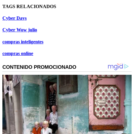
TAGS RELACIONADOS
Cyber Days
Cyber Wow julio
compras inteligentes
compras online