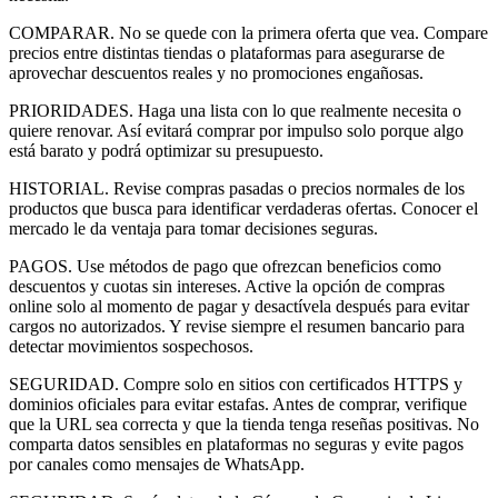
COMPARAR. No se quede con la primera oferta que vea. Compare
precios entre distintas tiendas o plataformas para asegurarse de
aprovechar descuentos reales y no promociones engañosas.
PRIORIDADES. Haga una lista con lo que realmente necesita o
quiere renovar. Así evitará comprar por impulso solo porque algo
está barato y podrá optimizar su presupuesto.
HISTORIAL. Revise compras pasadas o precios normales de los
productos que busca para identificar verdaderas ofertas. Conocer el
mercado le da ventaja para tomar decisiones seguras.
PAGOS. Use métodos de pago que ofrezcan beneficios como
descuentos y cuotas sin intereses. Active la opción de compras
online solo al momento de pagar y desactívela después para evitar
cargos no autorizados. Y revise siempre el resumen bancario para
detectar movimientos sospechosos.
SEGURIDAD. Compre solo en sitios con certificados HTTPS y
dominios oficiales para evitar estafas. Antes de comprar, verifique
que la URL sea correcta y que la tienda tenga reseñas positivas. No
comparta datos sensibles en plataformas no seguras y evite pagos
por canales como mensajes de WhatsApp.