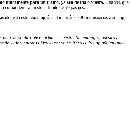
do únicamente para un tramo, ya sea de ida o vuelta.
Una vez que
a código tendrá un stock límite de 50 pasajes.
sado, esta estrategia logró captar a más de 20 mil usuarios a su app el
e ocurrieron durante el primer trimestre. Sin embargo, nuestras
s de viaje y nuestro objetivo es convertirnos en la app número uno