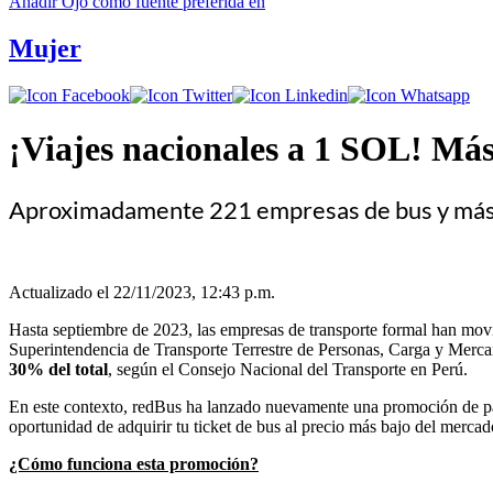
Añadir
Ojo
como fuente preferida en
Mujer
¡Viajes nacionales a 1 SOL! Más 
Aproximadamente 221 empresas de bus y más de
Actualizado el 22/11/2023, 12:43 p.m.
Hasta septiembre de 2023, las empresas de transporte formal han movil
Superintendencia de Transporte Terrestre de Personas, Carga y Mercan
30% del total
, según el Consejo Nacional del Transporte en Perú.
En este contexto, redBus ha lanzado nuevamente una promoción de pasaj
oportunidad de adquirir tu ticket de bus al precio más bajo del mercad
¿Cómo funciona esta promoción?