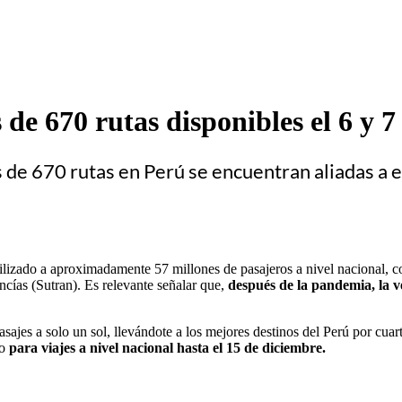
de 670 rutas disponibles el 6 y 7
 670 rutas en Perú se encuentran aliadas a e
izado a aproximadamente 57 millones de pasajeros a nivel nacional, con 
cías (Sutran). Es relevante señalar que,
después de la pandemia, la v
es a solo un sol, llevándote a los mejores destinos del Perú por cuart
o
para viajes a nivel nacional hasta el 15 de diciembre.