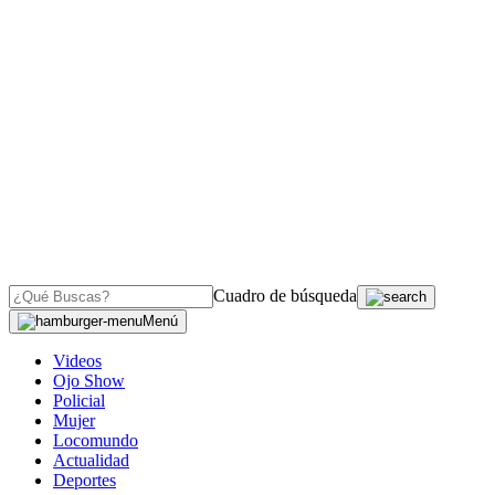
Cuadro de búsqueda
Menú
Videos
Ojo Show
Policial
Mujer
Locomundo
Actualidad
Deportes