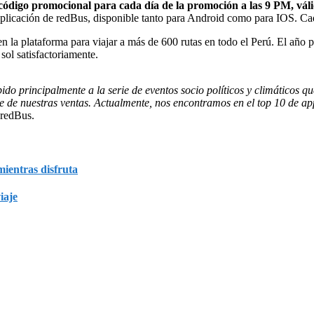
ódigo promocional para cada día de la promoción a las 9 PM, váli
aplicación de redBus, disponible tanto para Android como para IOS. Cad
la plataforma para viajar a más de 600 rutas en todo el Perú. El año pa
ol satisfactoriamente.
 principalmente a la serie de eventos socio políticos y climáticos qu
 de nuestras ventas. Actualmente, nos encontramos en el top 10 de app
 redBus.
mientras disfruta
iaje