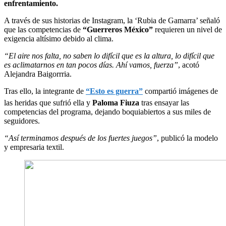
enfrentamiento.
A través de sus historias de Instagram, la ‘Rubia de Gamarra’ señaló
que las competencias de
“Guerreros México”
requieren un nivel de
exigencia altísimo debido al clima.
“El aire nos falta, no saben lo difícil que es la altura, lo difícil que
es aclimatarnos en tan pocos días. Ahí vamos, fuerza”
, acotó
Alejandra Baigorrria.
Tras ello, la integrante de
“Esto es guerra”
compartió imágenes de
las heridas que sufrió ella y
Paloma Fiuza
tras ensayar las
competencias del programa, dejando boquiabiertos a sus miles de
seguidores.
“Así terminamos después de los fuertes juegos”
, publicó la modelo
y empresaria textil.