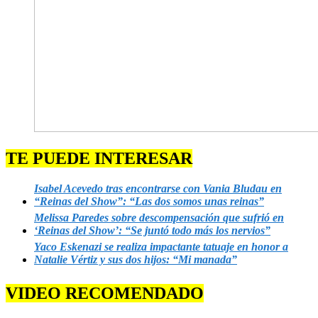
TE PUEDE INTERESAR
Isabel Acevedo tras encontrarse con Vania Bludau en
“Reinas del Show”: “Las dos somos unas reinas”
Melissa Paredes sobre descompensación que sufrió en
‘Reinas del Show’: “Se juntó todo más los nervios”
Yaco Eskenazi se realiza impactante tatuaje en honor a
Natalie Vértiz y sus dos hijos: “Mi manada”
VIDEO RECOMENDADO