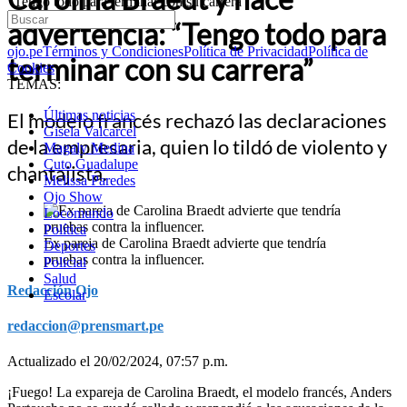
“Tengo todo para terminar con su carrera”
advertencia: “Tengo todo para
ojo.pe
Términos y Condiciones
Política de Privacidad
Política de
terminar con su carrera”
Cookies
TEMAS:
Últimas noticias
El modelo francés rechazó las declaraciones
Gisela Valcarcel
de la empresaria, quien lo tildó de violento y
Magaly Medina
Cuto Guadalupe
chantajista.
Melissa Paredes
Ojo Show
Locomundo
Política
Ex pareja de Carolina Braedt advierte que tendría
Deportes
pruebas contra la influencer.
Policial
Salud
Redacción Ojo
Escolar
redaccion@prensmart.pe
Actualizado el 20/02/2024, 07:57 p.m.
¡Fuego! La expareja de Carolina Braedt, el modelo francés, Anders