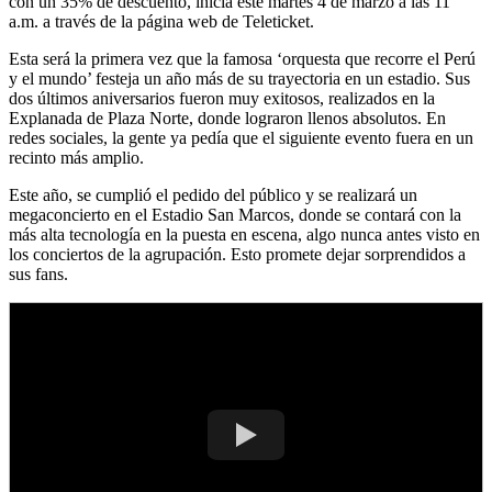
con un 35% de descuento, inicia este martes 4 de marzo a las 11
a.m. a través de la página web de Teleticket.
Esta será la primera vez que la famosa ‘orquesta que recorre el Perú
y el mundo’ festeja un año más de su trayectoria en un estadio. Sus
dos últimos aniversarios fueron muy exitosos, realizados en la
Explanada de Plaza Norte, donde lograron llenos absolutos. En
redes sociales, la gente ya pedía que el siguiente evento fuera en un
recinto más amplio.
Este año, se cumplió el pedido del público y se realizará un
megaconcierto en el Estadio San Marcos, donde se contará con la
más alta tecnología en la puesta en escena, algo nunca antes visto en
los conciertos de la agrupación. Esto promete dejar sorprendidos a
sus fans.