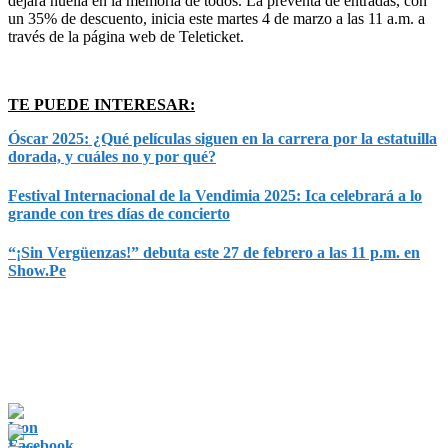
dejará huella en la memoria de todos. La preventa de entradas, con
un 35% de descuento, inicia este martes 4 de marzo a las 11 a.m. a
través de la página web de Teleticket.
TE PUEDE INTERESAR:
Óscar 2025: ¿Qué películas siguen en la carrera por la estatuilla
dorada, y cuáles no y por qué?
Festival Internacional de la Vendimia 2025: Ica celebrará a lo
grande con tres días de concierto
“¡Sin Vergüenzas!” debuta este 27 de febrero a las 11 p.m. en
Show.Pe