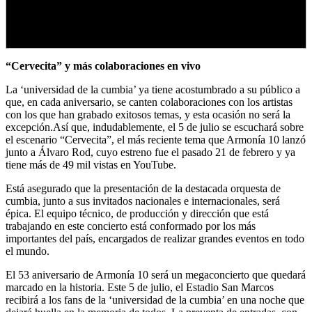
“Cervecita” y más colaboraciones en vivo
La ‘universidad de la cumbia’ ya tiene acostumbrado a su público a
que, en cada aniversario, se canten colaboraciones con los artistas
con los que han grabado exitosos temas, y esta ocasión no será la
excepción.Así que, indudablemente, el 5 de julio se escuchará sobre
el escenario “Cervecita”, el más reciente tema que Armonía 10 lanzó
junto a Álvaro Rod, cuyo estreno fue el pasado 21 de febrero y ya
tiene más de 49 mil vistas en YouTube.
Está asegurado que la presentación de la destacada orquesta de
cumbia, junto a sus invitados nacionales e internacionales, será
épica. El equipo técnico, de producción y dirección que está
trabajando en este concierto está conformado por los más
importantes del país, encargados de realizar grandes eventos en todo
el mundo.
El 53 aniversario de Armonía 10 será un megaconcierto que quedará
marcado en la historia. Este 5 de julio, el Estadio San Marcos
recibirá a los fans de la ‘universidad de la cumbia’ en una noche que