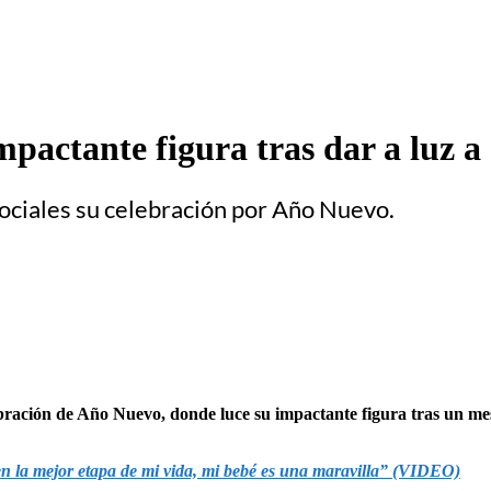
pactante figura tras dar a luz a 
ociales su celebración por Año Nuevo.
lebración de Año Nuevo, donde luce su impactante figura tras un m
n la mejor etapa de mi vida, mi bebé es una maravilla” (VIDEO)