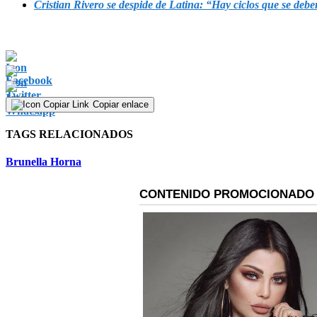
Cristian Rivero se despide de Latina: “Hay ciclos que se debe
Copiar enlace
TAGS RELACIONADOS
Brunella Horna