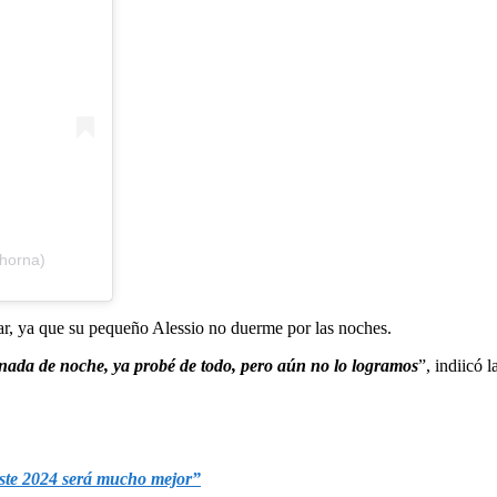
ehorna)
r, ya que su pequeño Alessio no duerme por las noches.
 nada de noche, ya probé de todo, pero aún no lo logramos
”, indiicó 
ste 2024 será mucho mejor”