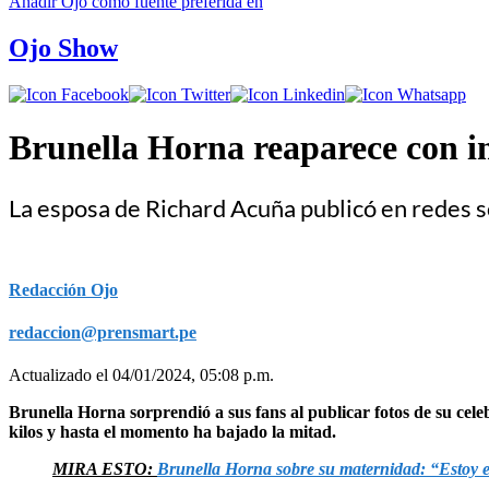
Añadir
Ojo
como fuente preferida en
Ojo Show
Brunella Horna reaparece con im
La esposa de Richard Acuña publicó en redes s
Redacción Ojo
redaccion@prensmart.pe
Actualizado el 04/01/2024, 05:08 p.m.
Brunella Horna sorprendió a sus fans al publicar fotos de su ce
kilos y hasta el momento ha bajado la mitad.
MIRA ESTO:
Brunella Horna sobre su maternidad: “Estoy e