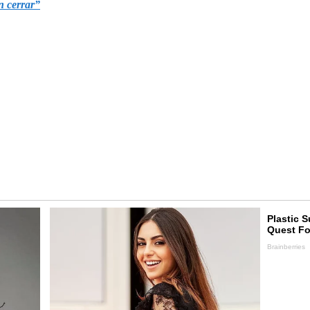
n cerrar”