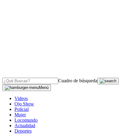
Cuadro de búsqueda
Menú
Videos
Ojo Show
Policial
Mujer
Locomundo
Actualidad
Deportes