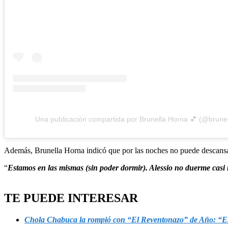
Una publicación compartida por Brunella Horna 💕 (@brun
Además, Brunella Horna indicó que por las noches no puede descansa
“
Estamos en las mismas (sin poder dormir). Alessio no duerme casi
TE PUEDE INTERESAR
Chola Chabuca la rompió con “El Reventonazo” de Año: “E