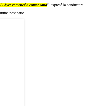
s 8. Ayer comencé a comer sano
”, expresó la conductora.
rutina post parto.