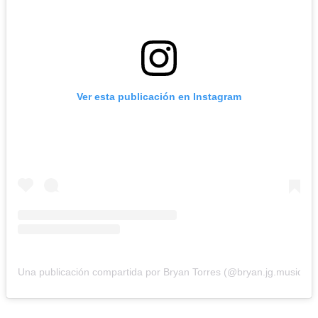
Ver esta publicación en Instagram
Una publicación compartida por Bryan Torres (@bryan.jg.music)