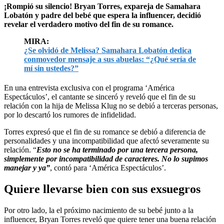
¡Rompió su silencio! Bryan Torres, expareja de Samahara
Lobatón y padre del bebé que espera la influencer, decidió
revelar el verdadero motivo del fin de su romance.
MIRA:
¿Se olvidó de Melissa? Samahara Lobatón dedica
conmovedor mensaje a sus abuelas: “¿Qué sería de
mí sin ustedes?”
En una entrevista exclusiva con el programa ‘América
Espectáculos’, el cantante se sinceró y reveló que el fin de su
relación con la hija de Melissa Klug no se debió a terceras personas,
por lo descartó los rumores de infidelidad.
Torres expresó que el fin de su romance se debió a diferencia de
personalidades y una incompatibilidad que afectó severamente su
relación. “
Esto no se ha terminado por una tercera persona,
simplemente por incompatibilidad de caracteres. No lo supimos
manejar y ya”
, contó para ‘América Espectáculos’.
Quiere llevarse bien con sus exsuegros
Por otro lado, la el próximo nacimiento de su bebé junto a la
influencer, Bryan Torres reveló que quiere tener una buena relación