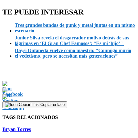
TE PUEDE INTERESAR
Tres grandes bandas de punk y metal juntas en un mismo
escenario
Junior Silva revela el desgarrador motivo detrás de sus
lágrimas en ‘El Gran Chef Famosos’: “Es mi ‘hijo’ "
Daysi Ontaneda vuelve como maestra: “Conmigo murió
el vedetismo, pero se necesitan más generaciones”
Copiar enlace
TAGS RELACIONADOS
Bryan Torres