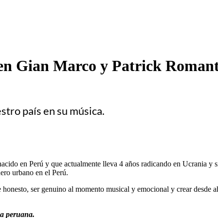
 en Gian Marco y Patrick Romant
stro país en su música.
ido en Perú y que actualmente lleva 4 años radicando en Ucrania y si
nero urbano en el Perú.
e honesto, ser genuino al momento musical y emocional y crear desde ah
ca peruana.