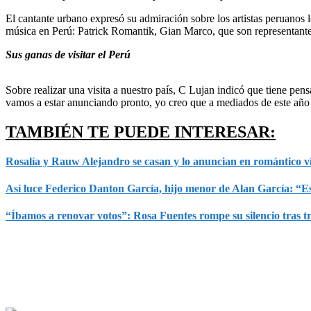
El cantante urbano expresó su admiración sobre los artistas peruanos 
música en Perú: Patrick Romantik, Gian Marco, que son representantes
Sus ganas de visitar el Perú
Sobre realizar una visita a nuestro país, C Lujan indicó que tiene pen
vamos a estar anunciando pronto, yo creo que a mediados de este año
TAMBIÉN TE PUEDE INTERESAR:
Rosalía y Rauw Alejandro se casan y lo anuncian en romántico v
Así luce Federico Danton García, hijo menor de Alan García: “E
“Íbamos a renovar votos”: Rosa Fuentes rompe su silencio tras 