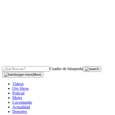
Cuadro de búsqueda
Menú
Videos
Ojo Show
Policial
Mujer
Locomundo
Actualidad
Deportes