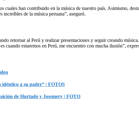
los cuales han contribuido en la música de nuestro país. Asimismo, desta
 increíbles de la música peruana”, aseguró.
sando retornar al Perú y realizar presentaciones y seguir creando músic
 es cuando estaremos en Perú, me encuentro con mucha ilusión”, expre
ideo
s idéntico a su padre” | FOTOS
traición de Hurtado y Jossmery | FOTO