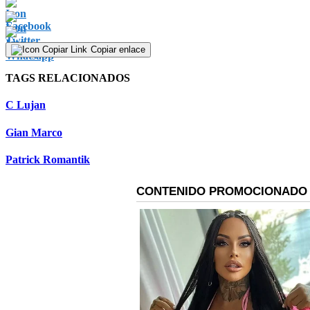
Copiar enlace
TAGS RELACIONADOS
C Lujan
Gian Marco
Patrick Romantik