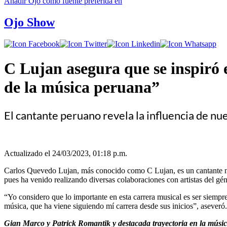
Añadir
Ojo
como fuente preferida en
Ojo Show
C Lujan asegura que se inspiró
de la música peruana”
El cantante peruano revela la influencia de nue
Actualizado el 24/03/2023, 01:18 p.m.
Carlos Quevedo Lujan, más conocido como C Lujan, es un cantante nac
pues ha venido realizando diversas colaboraciones con artistas del gé
“Yo considero que lo importante en esta carrera musical es ser siempr
música, que ha viene siguiendo mí carrera desde sus inicios”, aseveró.
Gian Marco y Patrick Romantik y destacada trayectoria en la músi