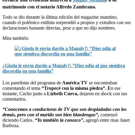
matrimonio con el notario Alfredo Zambrano.
Todo se dio durante la última edición del magazine matutino,
cuando el polémico estilista sorprendió a propios y extraños con sus
declaraciones bastante directas, pese a que no dijo nombres.
Mira también:
¿Gisela le envía dardo a Magaly?: “Dios odia al que siembra
discordia en una familia”
Los panelistas del programa de
América TV
se encontraban
comentando el tema
“Tropecé con la misma piedra”. E
n ese
instante, Cacho junto a
Lizbeth Cueva,
dejaron en shock con sus
comentarios.
“Conocemos a conductoras de TV que son despiadadas con los
demás, pero con el marido son bien blandengas”,
comenzó
diciendo Carlos.
“Yo también la conozco”,
agregó entre risas Janet
Barboza.