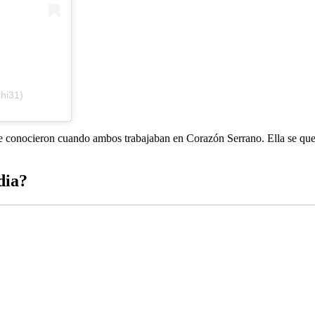
chi31)
e conocieron cuando ambos trabajaban en Corazón Serrano. Ella se qued
dia?