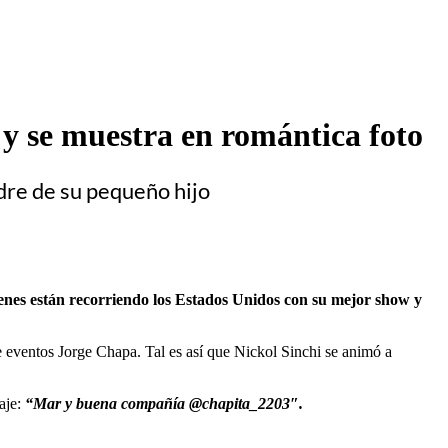
 y se muestra en romántica foto
dre de su pequeño hijo
enes están recorriendo los Estados Unidos con su mejor show y
 eventos Jorge Chapa. Tal es así que Nickol Sinchi se animó a
aje:
“Mar y buena compañía @chapita_2203″.