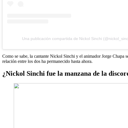
Una publicación compartida de Nickol Sinchi (@nickol_sin
Como se sabe, la cantante Nickol Sinchi y el animador Jorge Chapa s
relación entre los dos ha permanecido hasta ahora.
¿Nickol Sinchi fue la manzana de la discor