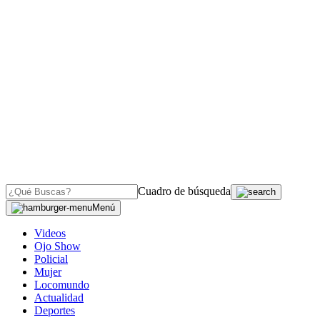
Cuadro de búsqueda
Menú
Videos
Ojo Show
Policial
Mujer
Locomundo
Actualidad
Deportes