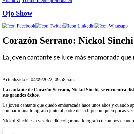
Añadir
Ojo
como fuente preferida en
Ojo Show
Corazón Serrano: Nickol Sinchi 
La joven cantante se luce más enamorada que 
Actualizado el 04/09/2022, 09:58 a.m.
La cantante de Corazón Serrano, Nickol Sinchi, se encuentra dis
sus grandes éxitos.
La joven cantante que quedó embarazada hace unos años y cuando apen
compartir una fotografía junto al padre de su hijo con quien pocas vece
Nickol Sinchi esta vez decidió colgar una fotografía de ambos cuando 