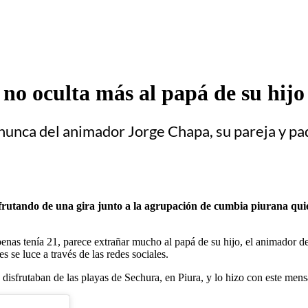
no oculta más al papá de su hijo
nunca del animador Jorge Chapa, su pareja y pa
frutando de una gira junto a la agrupación de cumbia piurana qui
as tenía 21, parece extrañar mucho al papá de su hijo, el animador de
s se luce a través de las redes sociales.
disfrutaban de las playas de Sechura, en Piura, y lo hizo con este mens