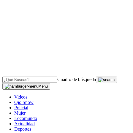
Cuadro de búsqueda
Menú
Videos
Ojo Show
Policial
Mujer
Locomundo
Actualidad
Deportes