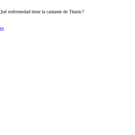
Qué enfermedad tiene la cantante de Titanic?
ies