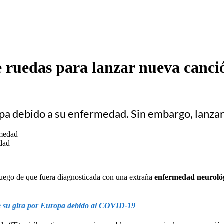
de ruedas para lanzar nueva canc
opa debido a su enfermedad. Sin embargo, lanza
edad
uego de que fuera diagnosticada con una extraña
enfermedad neuroló
de su gira por Europa debido al COVID-19