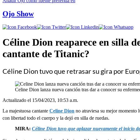
Añadir
Ojo
como fuente preferida en
Ojo Show
Céline Dion reaparece en silla 
cantante de Titanic?
Céline Dion tuvo que retrasar su gira por Eur
Celine Dion lanza nueva canción tras dar a conocer su enferm
Actualizado el 15/04/2023, 10:53 a.m.
La majestuosa cantante
Celine Dion
no atraviesa su mejor momento l
con libertad todo el cuerpo y la dejó en silla de ruedas.
MIRA:
Céline Dion tuvo que aplazar nuevamente el inicio 