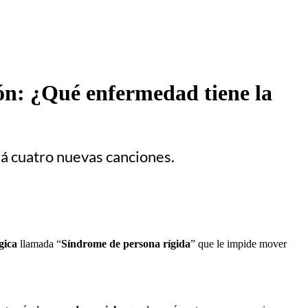
ión: ¿Qué enfermedad tiene la
rá cuatro nuevas canciones.
gica
llamada “
Síndrome de persona rígida
” que le impide mover