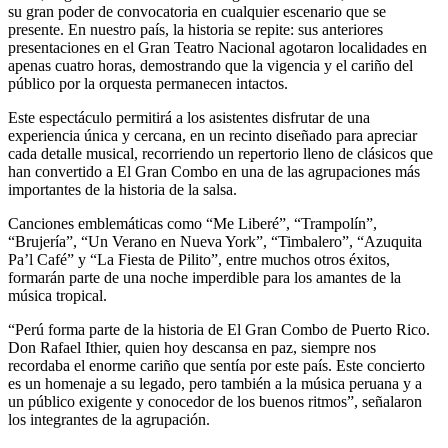
su gran poder de convocatoria en cualquier escenario que se
presente. En nuestro país, la historia se repite: sus anteriores
presentaciones en el Gran Teatro Nacional agotaron localidades en
apenas cuatro horas, demostrando que la vigencia y el cariño del
público por la orquesta permanecen intactos.
Este espectáculo permitirá a los asistentes disfrutar de una
experiencia única y cercana, en un recinto diseñado para apreciar
cada detalle musical, recorriendo un repertorio lleno de clásicos que
han convertido a El Gran Combo en una de las agrupaciones más
importantes de la historia de la salsa.
Canciones emblemáticas como “Me Liberé”, “Trampolín”,
“Brujería”, “Un Verano en Nueva York”, “Timbalero”, “Azuquita
Pa’l Café” y “La Fiesta de Pilito”, entre muchos otros éxitos,
formarán parte de una noche imperdible para los amantes de la
música tropical.
“Perú forma parte de la historia de El Gran Combo de Puerto Rico.
Don Rafael Ithier, quien hoy descansa en paz, siempre nos
recordaba el enorme cariño que sentía por este país. Este concierto
es un homenaje a su legado, pero también a la música peruana y a
un público exigente y conocedor de los buenos ritmos”, señalaron
los integrantes de la agrupación.