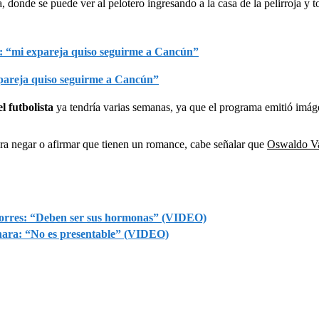
 donde se puede ver al pelotero ingresando a la casa de la pelirroja y
xpareja quiso seguirme a Cancún”
el futbolista
ya tendría varias semanas, ya que el programa emitió imág
ara negar o afirmar que tienen un romance, cabe señalar que
Oswaldo Va
Torres: “Deben ser sus hormonas” (VIDEO)
hara: “No es presentable” (VIDEO)