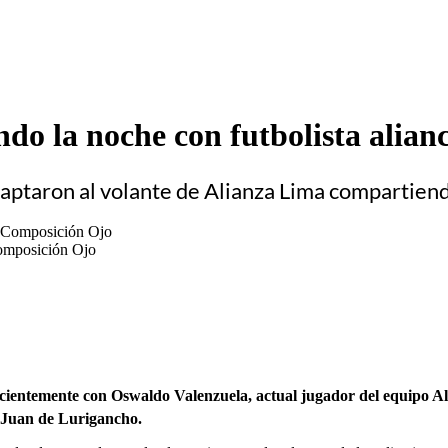
o la noche con futbolista alianc
ptaron al volante de Alianza Lima compartiend
omposición Ojo
ecientemente con Oswaldo Valenzuela, actual jugador del equipo Al
n Juan de Lurigancho.