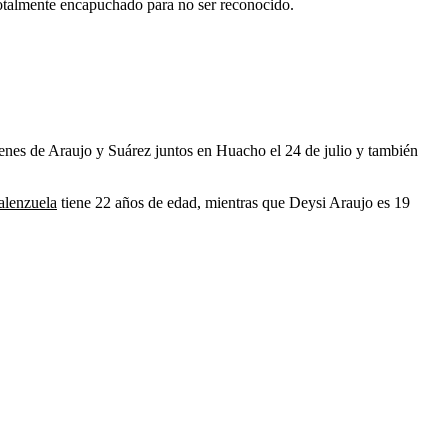
 totalmente encapuchado para no ser reconocido.
enes de Araujo y Suárez juntos en Huacho el 24 de julio y también
lenzuela
tiene 22 años de edad, mientras que Deysi Araujo es 19