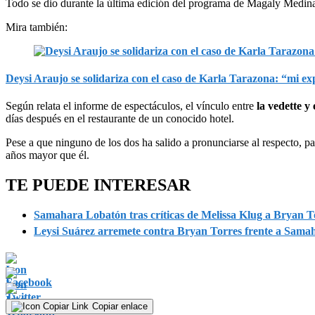
Todo se dio durante la última edición del programa de Magaly Medina,
Mira también:
Deysi Araujo se solidariza con el caso de Karla Tarazona: “mi e
Según relata el informe de espectáculos, el vínculo entre
la vedette y 
días después en el restaurante de un conocido hotel.
Pese a que ninguno de los dos ha salido a pronunciarse al respecto, p
años mayor que él.
TE PUEDE INTERESAR
Samahara Lobatón tras críticas de Melissa Klug a Bryan 
Leysi Suárez arremete contra Bryan Torres frente a Sama
Copiar enlace