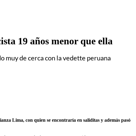
ista 19 años menor que ella
o muy de cerca con la vedette peruana
ianza Lima, con quien se encontraría en saliditas y además pasó