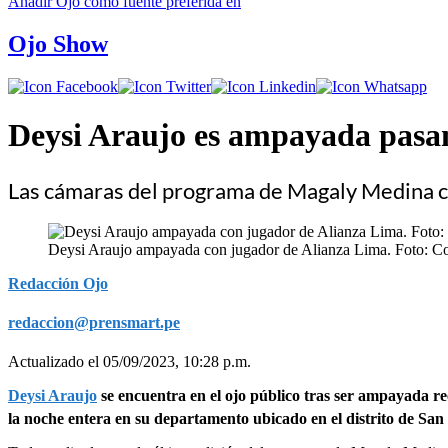
Añadir
Ojo
como fuente preferida en
Ojo Show
Deysi Araujo es ampayada pasand
Las cámaras del programa de Magaly Medina ca
Deysi Araujo ampayada con jugador de Alianza Lima. Foto: C
Redacción Ojo
redaccion@prensmart.pe
Actualizado el 05/09/2023, 10:28 p.m.
Deysi Araujo
se encuentra en el ojo público tras ser ampayada r
la noche entera en su departamento ubicado en el distrito de Sa