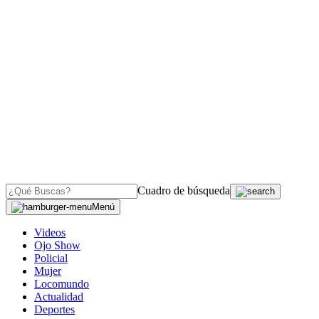
Cuadro de búsqueda
Menú
Videos
Ojo Show
Policial
Mujer
Locomundo
Actualidad
Deportes