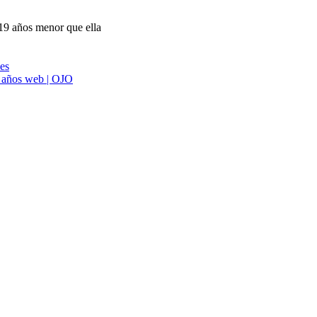
 19 años menor que ella
ies