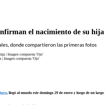
nfirman el nacimiento de su hija
ales, donde compartieron las primeras fotos
ja | Imagen compuesta 'Ojo'
turo
, llegó al mundo este domingo 29 de enero y luego de un largo s