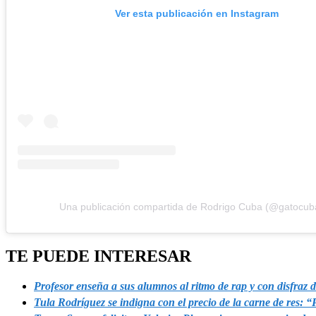
Ver esta publicación en Instagram
Una publicación compartida de Rodrigo Cuba (@gatocub
TE PUEDE INTERESAR
Profesor enseña a sus alumnos al ritmo de rap y con disfraz 
Tula Rodríguez se indigna con el precio de la carne de res: 