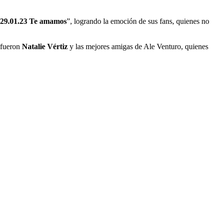
 29.01.23 Te amamos
”, logrando la emoción de sus fans, quienes no
, fueron
Natalie Vértiz
y las mejores amigas de Ale Venturo, quienes