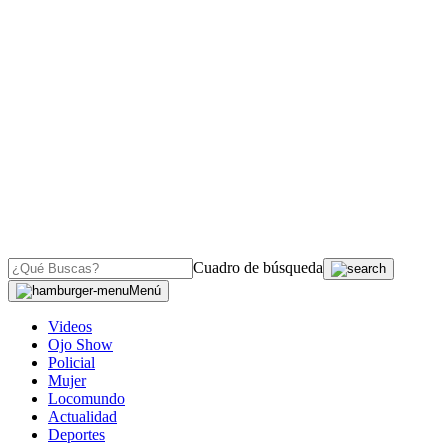
Cuadro de búsqueda
Menú
Videos
Ojo Show
Policial
Mujer
Locomundo
Actualidad
Deportes