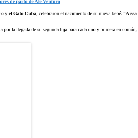
ores de parto de Ale Venturo
ro y el Gato Cuba
, celebraron el nacimiento de su nueva bebé: “
Aissa
eja por la llegada de su segunda hija para cada uno y primera en común