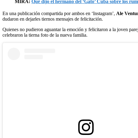
MIRA:
Qué dijo el hermano del ‘Gato’ Cuba sobre los rum
En una publicación compartida por ambos en ‘Instagram’,
Ale Ventu
dudaron en dejarles tiernos mensajes de felicitación.
Quienes no pudieron aguantar la emoción y felicitaron a la joven par
celebraron la tierna foto de la nueva familia.