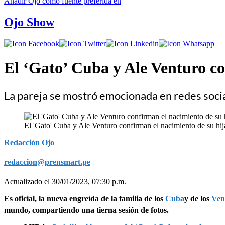
Añadir
Ojo
como fuente preferida en
Ojo Show
El ‘Gato’ Cuba y Ale Venturo co
La pareja se mostró emocionada en redes soci
El 'Gato' Cuba y Ale Venturo confirman el nacimiento de su hi
Redacción Ojo
redaccion@prensmart.pe
Actualizado el 30/01/2023, 07:30 p.m.
Es oficial, la nueva engreída de la familia de los
Cuba
y de los
Ven
mundo, compartiendo una tierna sesión de fotos.