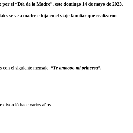
e por el “Día de la Madre”, este domingo 14 de mayo de 2023.
tales se ve a
madre e hija en el viaje familiar que realizaron
s con el siguiente mensaje:
“Te amoooo mi princesa”.
e divorció hace varios años.