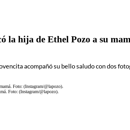
ó la hija de Ethel Pozo a su mam
jovencita acompañó su bello saludo con dos fotog
amá. Foto: (Instagram/@lapozo).