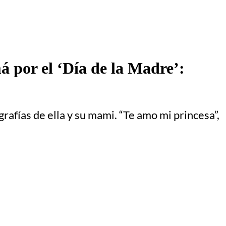
á por el ‘Día de la Madre’:
rafías de ella y su mami. “Te amo mi princesa”,