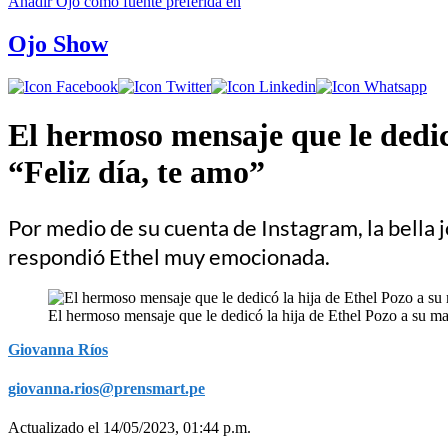
Añadir
Ojo
como fuente preferida en
Ojo Show
El hermoso mensaje que le dedic
“Feliz día, te amo”
Por medio de su cuenta de Instagram, la bella 
respondió Ethel muy emocionada.
El hermoso mensaje que le dedicó la hija de Ethel Pozo a su m
Giovanna Ríos
giovanna.rios@prensmart.pe
Actualizado el 14/05/2023, 01:44 p.m.