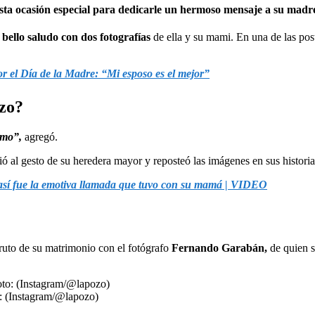
sta ocasión especial para dedicarle un hermoso mensaje a su madr
ello saludo con dos fotografías
de ella y su mami. En una de las pos
or el Día de la Madre: “Mi esposo es el mejor”
ozo?
amo”,
agregó.
ó al gesto de su heredera mayor y reposteó las imágenes en sus historia
 así fue la emotiva llamada que tuvo con su mamá | VIDEO
ruto de su matrimonio con el fotógrafo
Fernando Garabán,
de quien s
o: (Instagram/@lapozo)