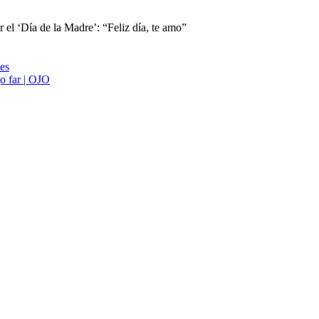
 el ‘Día de la Madre’: “Feliz día, te amo”
ies