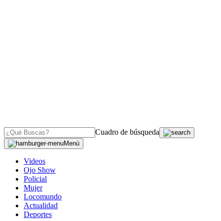
Cuadro de búsqueda
Menú
Videos
Ojo Show
Policial
Mujer
Locomundo
Actualidad
Deportes