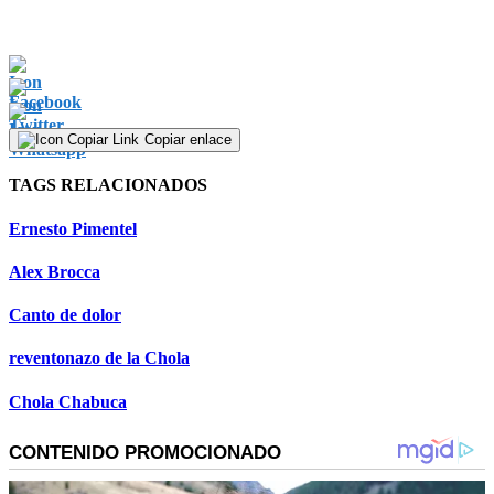
Copiar enlace
TAGS RELACIONADOS
Ernesto Pimentel
Alex Brocca
Canto de dolor
reventonazo de la Chola
Chola Chabuca