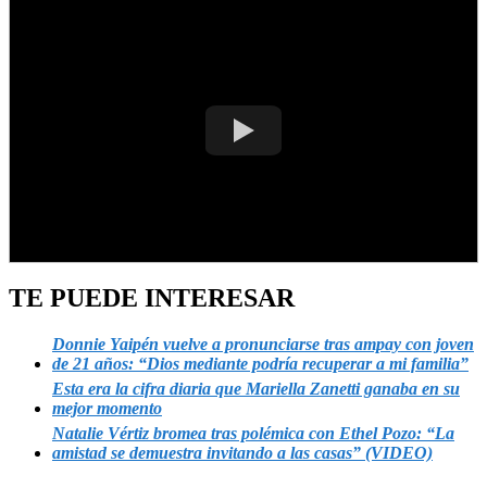
TE PUEDE INTERESAR
Donnie Yaipén vuelve a pronunciarse tras ampay con joven
de 21 años: “Dios mediante podría recuperar a mi familia”
Esta era la cifra diaria que Mariella Zanetti ganaba en su
mejor momento
Natalie Vértiz bromea tras polémica con Ethel Pozo: “La
amistad se demuestra invitando a las casas” (VIDEO)