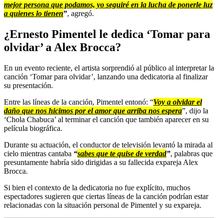
mejor persona que podamos, yo seguiré en la lucha de ponerle luz
a quienes lo tienen
”
, agregó.
¿Ernesto Pimentel le dedica ‘Tomar para
olvidar’ a Alex Brocca?
En un evento reciente, el artista sorprendió al público al interpretar la
canción ‘Tomar para olvidar’, lanzando una dedicatoria al finalizar
su presentación.
Entre las líneas de la canción, Pimentel entonó: “
Voy a olvidar el
daño que nos hicimos por el amor que arriba nos espera
”, dijo la
‘Chola Chabuca’ al terminar el canción que también aparecer en su
película biográfica.
Durante su actuación, el conductor de televisión levantó la mirada al
cielo mientras cantaba
“
sabes que te quise de verdad
”
, palabras que
presuntamente habría sido dirigidas a su fallecida expareja Alex
Brocca.
Si bien el contexto de la dedicatoria no fue explícito, muchos
espectadores sugieren que ciertas líneas de la canción podrían estar
relacionadas con la situación personal de Pimentel y su expareja.