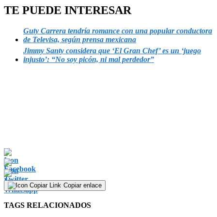
TE PUEDE INTERESAR
Guty Carrera tendría romance con una popular conductora
de Televisa, según prensa mexicana
Jimmy Santy considera que ‘El Gran Chef’ es un ‘juego
injusto’: “No soy picón, ni mal perdedor”
Copiar enlace
TAGS RELACIONADOS