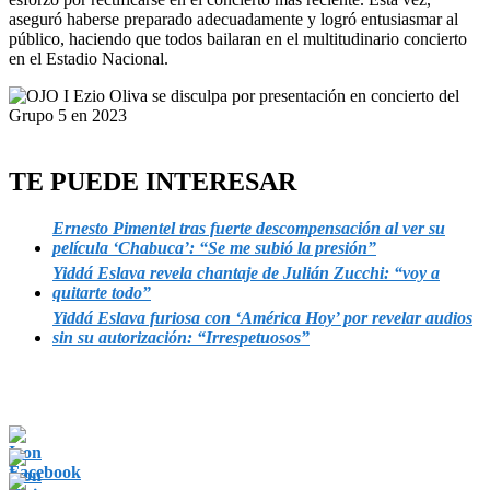
aseguró haberse preparado adecuadamente y logró entusiasmar al
público, haciendo que todos bailaran en el multitudinario concierto
en el Estadio Nacional.
TE PUEDE INTERESAR
Ernesto Pimentel tras fuerte descompensación al ver su
película ‘Chabuca’: “Se me subió la presión”
Yiddá Eslava revela chantaje de Julián Zucchi: “voy a
quitarte todo”
Yiddá Eslava furiosa con ‘América Hoy’ por revelar audios
sin su autorización: “Irrespetuosos”