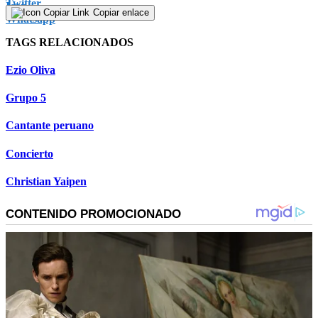
Copiar enlace
TAGS RELACIONADOS
Ezio Oliva
Grupo 5
Cantante peruano
Concierto
Christian Yaipen