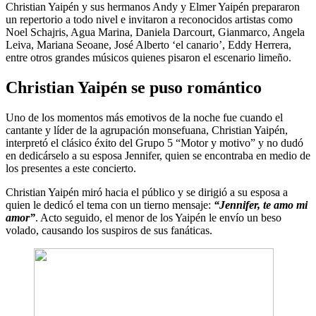
Christian Yaipén y sus hermanos Andy y Elmer Yaipén prepararon
un repertorio a todo nivel e invitaron a reconocidos artistas como
Noel Schajris, Agua Marina, Daniela Darcourt, Gianmarco, Angela
Leiva, Mariana Seoane, José Alberto ‘el canario’, Eddy Herrera,
entre otros grandes músicos quienes pisaron el escenario limeño.
Christian Yaipén se puso romántico
Uno de los momentos más emotivos de la noche fue cuando el
cantante y líder de la agrupación monsefuana, Christian Yaipén,
interpretó el clásico éxito del Grupo 5 “Motor y motivo” y no dudó
en dedicárselo a su esposa Jennifer, quien se encontraba en medio de
los presentes a este concierto.
Christian Yaipén miró hacia el público y se dirigió a su esposa a
quien le dedicó el tema con un tierno mensaje:
“Jennifer, te amo mi
amor”
. Acto seguido, el menor de los Yaipén le envío un beso
volado, causando los suspiros de sus fanáticas.