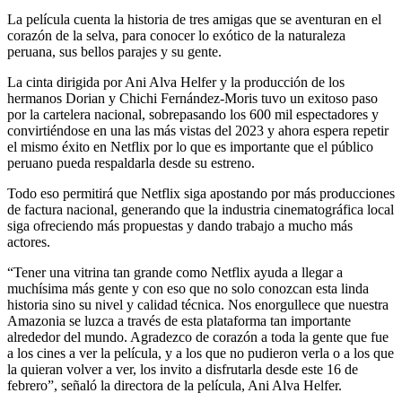
La película cuenta la historia de tres amigas que se aventuran en el
corazón de la selva, para conocer lo exótico de la naturaleza
peruana, sus bellos parajes y su gente.
La cinta dirigida por Ani Alva Helfer y la producción de los
hermanos Dorian y Chichi Fernández-Moris tuvo un exitoso paso
por la cartelera nacional, sobrepasando los 600 mil espectadores y
convirtiéndose en una las más vistas del 2023 y ahora espera repetir
el mismo éxito en Netflix por lo que es importante que el público
peruano pueda respaldarla desde su estreno.
Todo eso permitirá que Netflix siga apostando por más producciones
de factura nacional, generando que la industria cinematográfica local
siga ofreciendo más propuestas y dando trabajo a mucho más
actores.
“Tener una vitrina tan grande como Netflix ayuda a llegar a
muchísima más gente y con eso que no solo conozcan esta linda
historia sino su nivel y calidad técnica. Nos enorgullece que nuestra
Amazonia se luzca a través de esta plataforma tan importante
alrededor del mundo. Agradezco de corazón a toda la gente que fue
a los cines a ver la película, y a los que no pudieron verla o a los que
la quieran volver a ver, los invito a disfrutarla desde este 16 de
febrero”, señaló la directora de la película, Ani Alva Helfer.