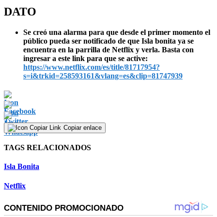
DATO
Se creó una alarma para que desde el primer momento el
público pueda ser notificado de que Isla bonita ya se
encuentra en la parrilla de Netflix y verla. Basta con
ingresar a este link para que se active:
https://www.netflix.com/es/title/81717954?
s=i&trkid=258593161&vlang=es&clip=81747939
Copiar enlace
TAGS RELACIONADOS
Isla Bonita
Netflix