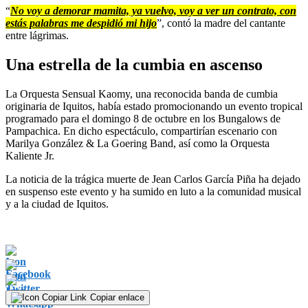
“
No voy a demorar mamita, ya vuelvo, voy a ver un contrato, con
estás palabras me despidió mi hijo
”, contó la madre del cantante
entre lágrimas.
Una estrella de la cumbia en ascenso
La Orquesta Sensual Kaomy, una reconocida banda de cumbia
originaria de Iquitos, había estado promocionando un evento tropical
programado para el domingo 8 de octubre en los Bungalows de
Pampachica. En dicho espectáculo, compartirían escenario con
Marilya González & La Goering Band, así como la Orquesta
Kaliente Jr.
La noticia de la trágica muerte de Jean Carlos García Piña ha dejado
en suspenso este evento y ha sumido en luto a la comunidad musical
y a la ciudad de Iquitos.
Copiar enlace