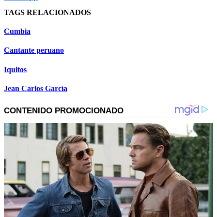
TAGS RELACIONADOS
Cumbia
Cantante peruano
Iquitos
Jean Carlos García