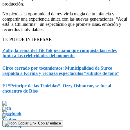
producción.
No pierdas la oportunidad de revivir la magia de tu infancia y
compartir una experiencia única con las nuevas generaciones. “Aquí
está la Chilindrina”, un espectáculo que promete risas, emoción y
recuerdos inolvidables.
TE PUEDE INTERESAR
Zully, la reina del TikTok peruano que conquista las redes
junto a las celebridades del momento
Circo cerrado por tocamientos: Municipalidad de Surco
respalda a Korina y rechaza espectáculos “subidos de tono”
El “Príncipe de las Tinieblas”, Ozzy Osbourne, se fue al
encuentro de Dios
Copiar enlace