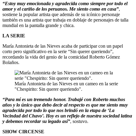
“Estoy muy emocionada y agradecida como siempre por todo el
amor y el cariño de los peruanos. Me siento como en casa”
,
sostiene la popular artista que además de su icónico personaje
también es una artista que trabaja en doblaje de personajes de talla
mundial en la pantalla grande y chica.
LA SERIE
María Antonieta de las Nieves acaba de participar con un papel
corto pero significativo en la serie “Sin querer queriendo”,
recordando la vida del genio de la comicidad Roberto Gómez
Bolaños.
María Antonieta de las Nieves en un cameo en la serie
"Chespirito: Sin querer queriendo".
“Para mí es un tremendo honor. Trabajé con Roberto muchos
años y lo único que debo decir al respecto es que me siento muy
agradecida por todo lo que nos brindó en la etapa de ‘La
Vecindad del Chavo’. Hoy es un reflejo de nuestra sociedad latina
y debemos recordar su legado así”
, sostuvo.
SHOW CIRCENSE