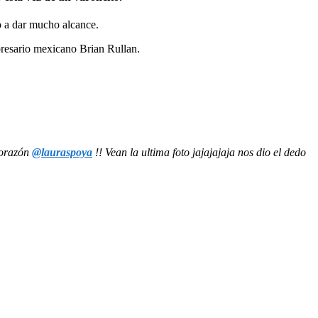
o a dar mucho alcance.
presario mexicano Brian Rullan.
corazón
@lauraspoya
!! Vean la ultima foto jajajajaja nos dio el dedo