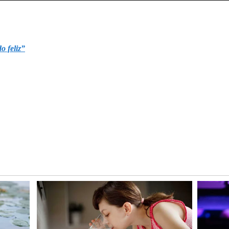
o feliz”