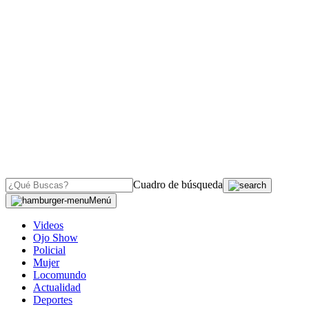
Cuadro de búsqueda
Menú
Videos
Ojo Show
Policial
Mujer
Locomundo
Actualidad
Deportes