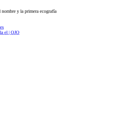
l nombre y la primera ecografía
ies