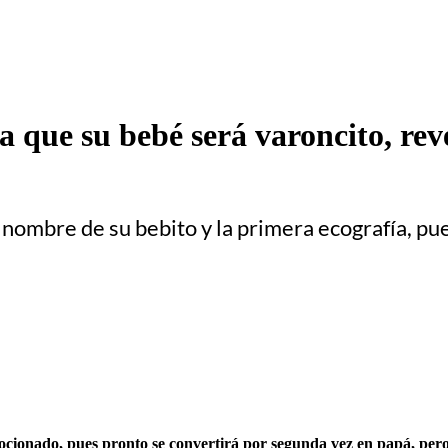
 que su bebé será varoncito, rev
 nombre de su bebito y la primera ecografía, pu
ocionado, pues pronto se convertirá por segunda vez en papá, pero