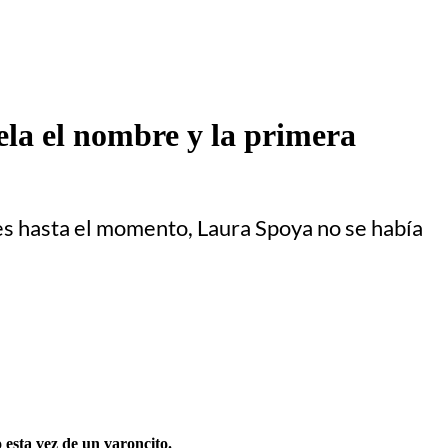
ela el nombre y la primera
es hasta el momento, Laura Spoya no se había
 esta vez de un varoncito.