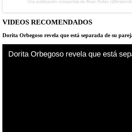
Una publicación compartida de Brian Rullan (@brianrull
VIDEOS RECOMENDADOS
Dorita Orbegoso revela que está separada de su parej
Dorita Orbegoso revela que está sep