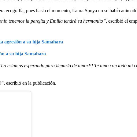
mera ecografía, pues hasta el momento, Laura Spoya no se había animad
nio tenemos la parejita y Emilia tendrá su hermanito”
, escribió el em
ión a su hija Samahara
“Lo estamos esperando para llenarlo de amor!!! Te amo con todo mi 
”, escribió en la publicación.