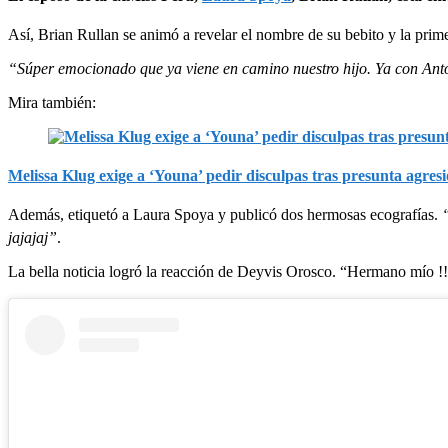
Así, Brian Rullan se animó a revelar el nombre de su bebito y la pri
“Súper emocionado que ya viene en camino nuestro hijo. Ya con Anto
Mira también:
Melissa Klug exige a ‘Youna’ pedir disculpas tras presunta agres
Además, etiquetó a Laura Spoya y publicó dos hermosas ecografías.
jajajaj”
.
La bella noticia logró la reacción de Deyvis Orosco. “Hermano mío !!!